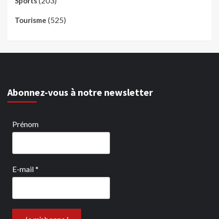
(203)
Sports
(525)
Tourisme
Abonnez-vous à notre newsletter
Prénom
E-mail
*