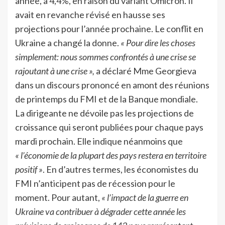
année, à 4,4%, en raison du variant Omicron. Il
avait en revanche révisé en hausse ses
projections pour l’année prochaine. Le conflit en
Ukraine a changé la donne.
« Pour dire les choses
simplement: nous sommes confrontés à une crise se
rajoutant à une crise »,
a déclaré Mme Georgieva
dans un discours prononcé en amont des réunions
de printemps du FMI et de la Banque mondiale.
La dirigeante ne dévoile pas les projections de
croissance qui seront publiées pour chaque pays
mardi prochain. Elle indique néanmoins que
« l’économie de la plupart des pays restera en territoire
positif »
. En d’autres termes, les économistes du
FMI n’anticipent pas de récession pour le
moment. Pour autant,
« l’impact de la guerre en
Ukraine va contribuer à dégrader cette année les