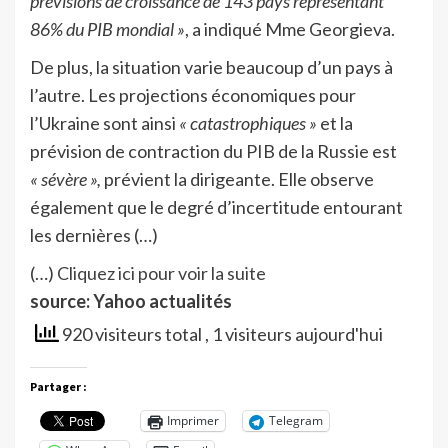
prévisions de croissance de 143 pays représentant
86% du PIB mondial »
, a indiqué Mme Georgieva.
De plus, la situation varie beaucoup d’un pays à
l’autre. Les projections économiques pour
l’Ukraine sont ainsi
« catastrophiques »
et la
prévision de contraction du PIB de la Russie est
« sévère »,
prévient la dirigeante. Elle observe
également que le degré d’incertitude entourant
les dernières (…)
(…)
Cliquez ici pour voir la suite
source: Yahoo actualités
920 visiteurs total
, 1 visiteurs aujourd'hui
Partager :
Imprimer
Telegram