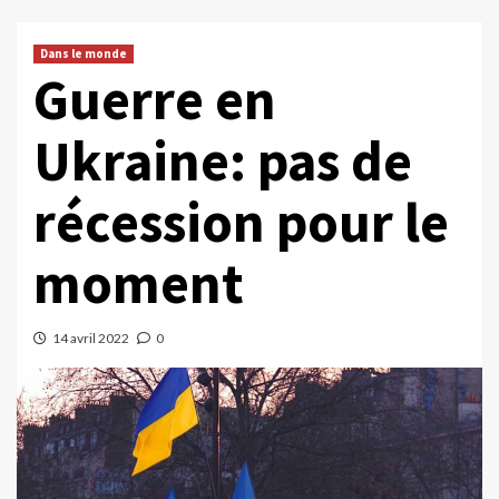
Dans le monde
Guerre en
Ukraine: pas de
récession pour le
moment
14 avril 2022
0