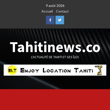
Skip
9 août 2026
to
Accueil
Contact
content
Facebook
Twitter
Tahitinews.co
L'ACTUALITÉ DE TAHITI ET SES ÎLES