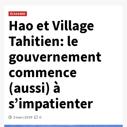
Economie
Hao et Village
Tahitien: le
gouvernement
commence
(aussi) à
s’impatienter
3 mars 2019
0