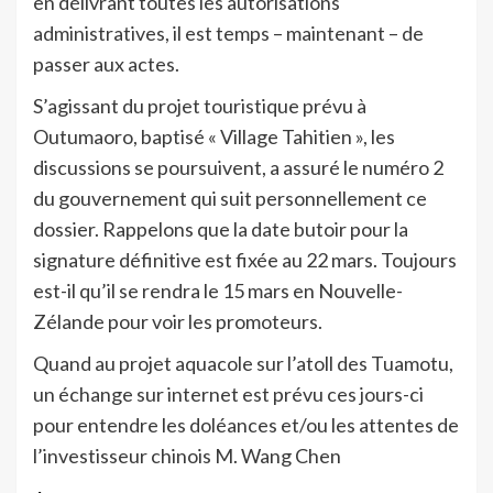
en délivrant toutes les autorisations
administratives, il est temps – maintenant – de
passer aux actes.
S’agissant du projet touristique prévu à
Outumaoro, baptisé « Village Tahitien », les
discussions se poursuivent, a assuré le numéro 2
du gouvernement qui suit personnellement ce
dossier. Rappelons que la date butoir pour la
signature définitive est fixée au 22 mars. Toujours
est-il qu’il se rendra le 15 mars en Nouvelle-
Zélande pour voir les promoteurs.
Quand au projet aquacole sur l’atoll des Tuamotu,
un échange sur internet est prévu ces jours-ci
pour entendre les doléances et/ou les attentes de
l’investisseur chinois M. Wang Chen