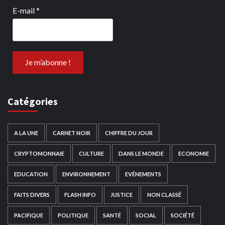
E-mail
*
Catégories
A LA UNE
CARNET NOIR
CHIFFRE DU JOUR
CRYPTOMONNAIE
CULTURE
DANS LE MONDE
ECONOMIE
EDUCATION
ENVIRONNEMENT
EVÉNEMENTS
FAITS DIVERS
FLASH INFO
JUSTICE
NON CLASSÉ
PACIFIQUE
POLITIQUE
SANTÉ
SOCIAL
SOCIÉTÉ