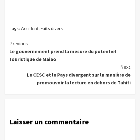
Tags:
Accident
,
Faits divers
Continue
Previous
Le gouvernement prend la mesure du potentiel
Reading
touristique de Maiao
Next
Le CESC et le Pays divergent sur la manière de
promouvoir la lecture en dehors de Tahiti
Laisser un commentaire