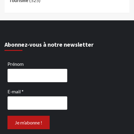
(525)
Tourisme
Abonnez-vous à notre newsletter
Prénom
E-mail
*