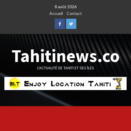
Skip
8 août 2026
to
Accueil
Contact
content
Facebook
Twitter
Tahitinews.co
L'ACTUALITÉ DE TAHITI ET SES ÎLES