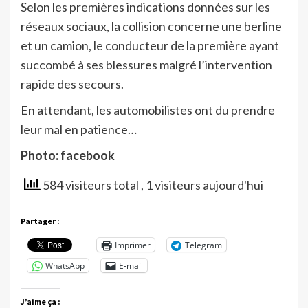
Selon les premières indications données sur les
réseaux sociaux, la collision concerne une berline
et un camion, le conducteur de la première ayant
succombé à ses blessures malgré l’intervention
rapide des secours.
En attendant, les automobilistes ont du prendre
leur mal en patience…
Photo: facebook
584 visiteurs total
, 1 visiteurs aujourd'hui
Partager :
Imprimer
Telegram
WhatsApp
E-mail
J’aime ça :