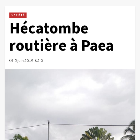
Société
Hécatombe
routière à Paea
5 juin 2019
0