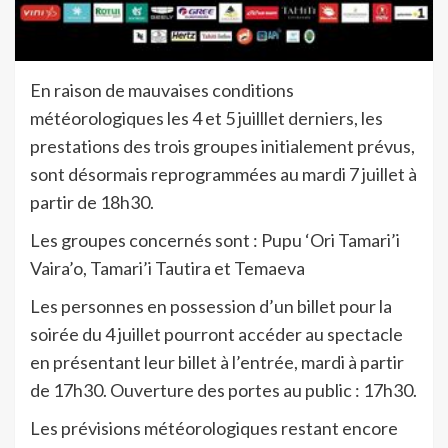
En raison de mauvaises conditions
météorologiques les 4 et 5 juilllet derniers, les
prestations des trois groupes initialement prévus,
sont désormais reprogrammées au mardi 7 juillet à
partir de 18h30.
Les groupes concernés sont : Pupu ‘Ori Tamari’i
Vaira’o, Tamari’i Tautira et Temaeva
Les personnes en possession d’un billet pour la
soirée du 4 juillet pourront accéder au spectacle
en présentant leur billet à l’entrée, mardi à partir
de 17h30. Ouverture des portes au public : 17h30.
Les prévisions météorologiques restant encore