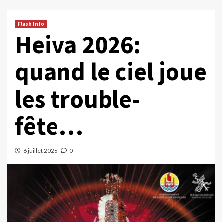
Flash Info
Heiva 2026:
quand le ciel joue
les trouble-
fête…
6 juillet 2026
0