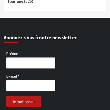
(525)
Tourisme
Abonnez-vous à notre newsletter
Prénom
E-mail
*