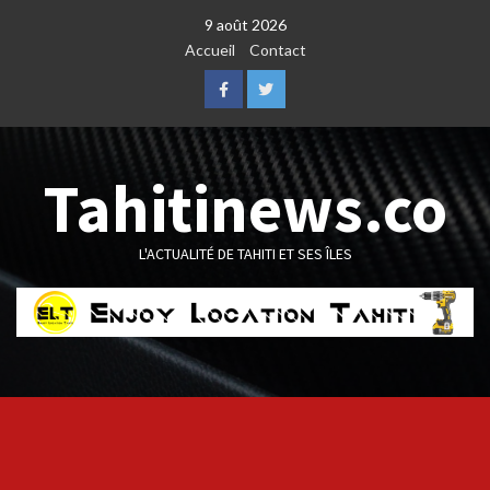
Skip
9 août 2026
to
Accueil
Contact
content
Facebook
Twitter
Tahitinews.co
L'ACTUALITÉ DE TAHITI ET SES ÎLES