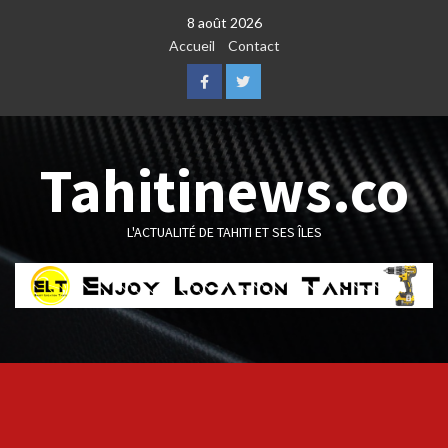
Skip
8 août 2026
to
Accueil
Contact
content
Facebook
Twitter
Tahitinews.co
L'ACTUALITÉ DE TAHITI ET SES ÎLES