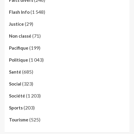
(1 548)
Flash Info
(29)
Justice
(71)
Non classé
(199)
Pacifique
(1 043)
Politique
(685)
Santé
(323)
Social
(1 203)
Société
(203)
Sports
(525)
Tourisme