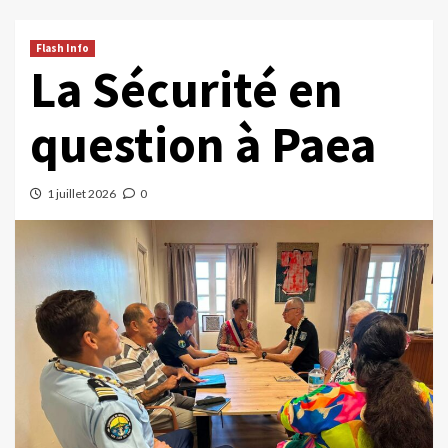
Flash Info
La Sécurité en
question à Paea
1 juillet 2026
0