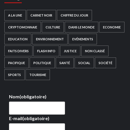
A LA UNE
CARNET NOIR
CHIFFRE DU JOUR
CRYPTOMONNAIE
CULTURE
DANS LE MONDE
ECONOMIE
EDUCATION
ENVIRONNEMENT
EVÉNEMENTS
FAITS DIVERS
FLASH INFO
JUSTICE
NON CLASSÉ
PACIFIQUE
POLITIQUE
SANTÉ
SOCIAL
SOCIÉTÉ
SPORTS
TOURISME
Nom
(obligatoire)
E-mail
(obligatoire)