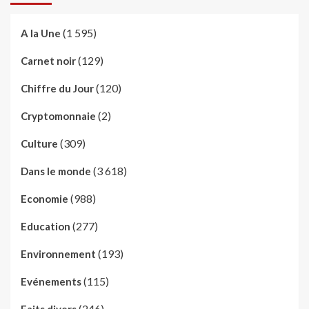
(1 595)
A la Une
(129)
Carnet noir
(120)
Chiffre du Jour
(2)
Cryptomonnaie
(309)
Culture
(3 618)
Dans le monde
(988)
Economie
(277)
Education
(193)
Environnement
(115)
Evénements
(246)
Faits divers