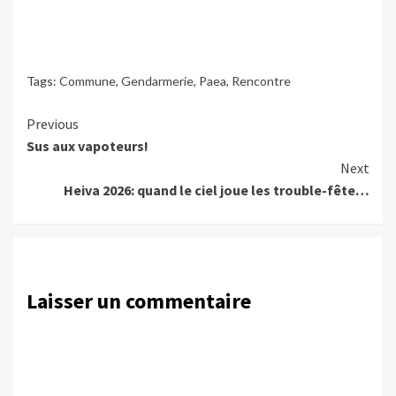
Tags:
Commune
,
Gendarmerie
,
Paea
,
Rencontre
Continue
Previous
Sus aux vapoteurs!
Reading
Next
Heiva 2026: quand le ciel joue les trouble-fête…
Laisser un commentaire