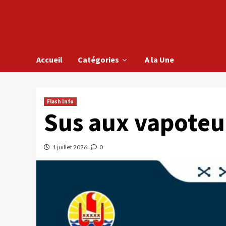
Accueil
Catégories
A la Une
Flash Info
Sus aux vapoteu
1 juillet 2026
0