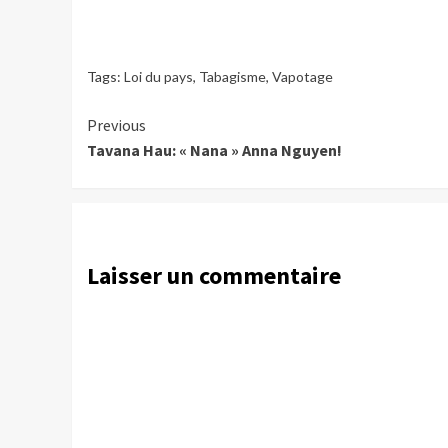
Tags:
Loi du pays
,
Tabagisme
,
Vapotage
Continue
Previous
Tavana Hau: « Nana » Anna Nguyen!
Reading
Laisser un commentaire