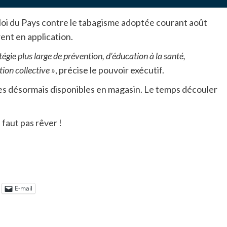
 loi du Pays contre le tabagisme adoptée courant août
nt en application.
tégie plus large de prévention, d’éducation à la santé,
ion collective »
, précise le pouvoir exécutif.
mes désormais disponibles en magasin. Le temps découler
 faut pas rêver !
E-mail