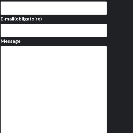
E-mail
(obligatoire)
Message