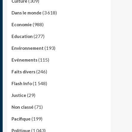
(309)
Culture
(3 618)
Dans le monde
(988)
Economie
(277)
Education
(193)
Environnement
(115)
Evénements
(246)
Faits divers
(1 548)
Flash Info
(29)
Justice
(71)
Non classé
(199)
Pacifique
(1 043)
Politique