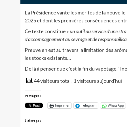
La Présidence vante les mérites de la nouvelle
2025 et dont les premières conséquences entre
Ce texte constitue
« un outil au service d’une stra
d’accompagnement au sevrage et de responsabilisat
Preuve en est au travers la limitation des arô
les stocks existants…
De là à penser que c’est la fin du vapotage, il ne
44 visiteurs total
, 1 visiteurs aujourd'hui
Partager :
Imprimer
Telegram
WhatsApp
J’aime ça :