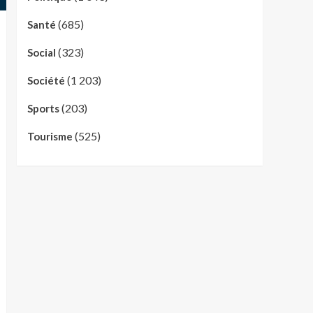
(685)
Santé
(323)
Social
(1 203)
Société
(203)
Sports
(525)
Tourisme