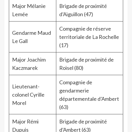
Major Mélanie
Brigade de proximité
Lemée
d’Aiguillon (47)
Compagnie de réserve
Gendarme Maud
territoriale de La Rochelle
Le Gall
(17)
Major Joachim
Brigade de proximité de
Kaczmarek
Roisel (80)
Compagnie de
Lieutenant-
gendarmerie
colonel Cyrille
départementale d’Ambert
Morel
(63)
Major Rémi
Brigade de proximité
Dupuis
d’Ambert (63)