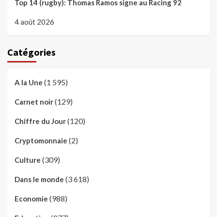
Top 14 (rugby): Thomas Ramos signe au Racing 92
4 août 2026
Catégories
(1 595)
A la Une
(129)
Carnet noir
(120)
Chiffre du Jour
(2)
Cryptomonnaie
(309)
Culture
(3 618)
Dans le monde
(988)
Economie