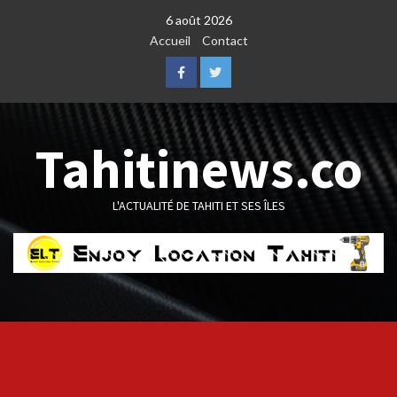
Skip
6 août 2026
to
Accueil
Contact
content
Facebook
Twitter
Tahitinews.co
L'ACTUALITÉ DE TAHITI ET SES ÎLES