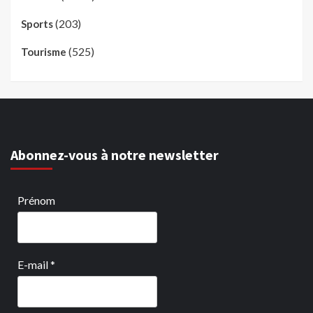
(203)
Sports
(525)
Tourisme
Abonnez-vous à notre newsletter
Prénom
E-mail
*