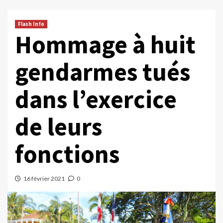
Flash Info
Hommage à huit
gendarmes tués
dans l’exercice
de leurs
fonctions
16 février 2021
0