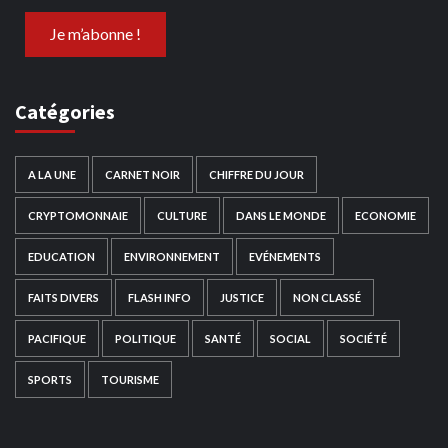
Catégories
A LA UNE
CARNET NOIR
CHIFFRE DU JOUR
CRYPTOMONNAIE
CULTURE
DANS LE MONDE
ECONOMIE
EDUCATION
ENVIRONNEMENT
EVÉNEMENTS
FAITS DIVERS
FLASH INFO
JUSTICE
NON CLASSÉ
PACIFIQUE
POLITIQUE
SANTÉ
SOCIAL
SOCIÉTÉ
SPORTS
TOURISME