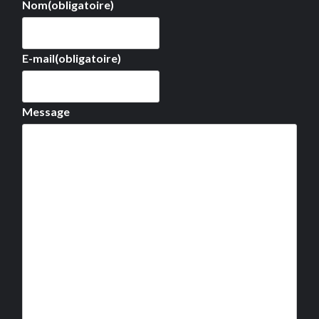
Nom
(obligatoire)
E-mail
(obligatoire)
Message