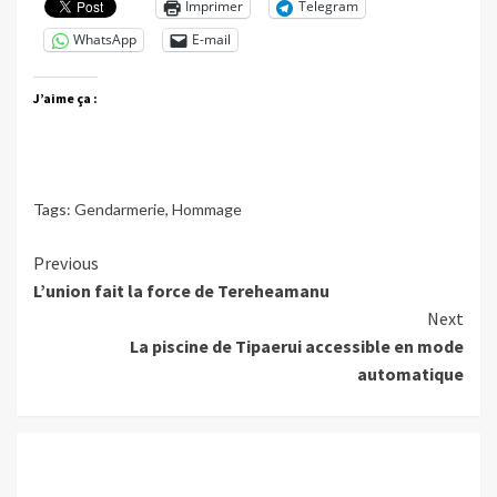
Imprimer
Telegram
WhatsApp
E-mail
J’aime ça :
Tags:
Gendarmerie
,
Hommage
Continue
Previous
L’union fait la force de Tereheamanu
Reading
Next
La piscine de Tipaerui accessible en mode
automatique