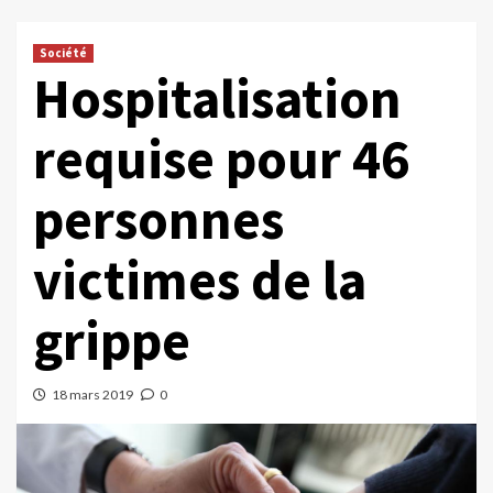
Société
Hospitalisation
requise pour 46
personnes
victimes de la
grippe
18 mars 2019
0