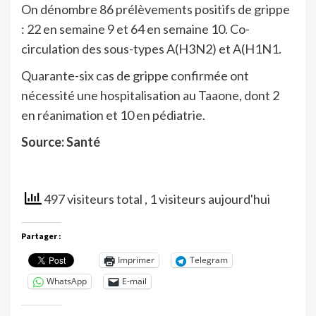
On dénombre 86 prélèvements positifs de grippe
: 22 en semaine 9 et 64 en semaine 10. Co-
circulation des sous-types A(H3N2) et A(H1N1.
Quarante-six cas de grippe confirmée ont
nécessité une hospitalisation au Taaone, dont 2
en réanimation et 10 en pédiatrie.
Source: Santé
497 visiteurs total
, 1 visiteurs aujourd'hui
Partager :
Imprimer
Telegram
WhatsApp
E-mail