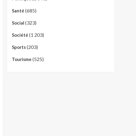
(685)
Santé
(323)
Social
(1 203)
Société
(203)
Sports
(525)
Tourisme