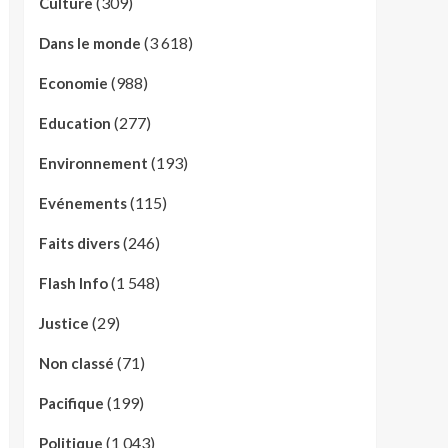
(309)
Culture
(3 618)
Dans le monde
(988)
Economie
(277)
Education
(193)
Environnement
(115)
Evénements
(246)
Faits divers
(1 548)
Flash Info
(29)
Justice
(71)
Non classé
(199)
Pacifique
(1 043)
Politique