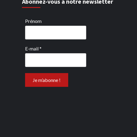
Abonnez-vous à notre newsletter
Prénom
E-mail
*