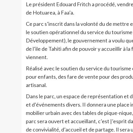
Le président Edouard Fritch a procédé, vendred
de Hotuarea, à Faa’a.
Ce parc s’inscrit dans la volonté du de mettre 
le soutien opérationnel du service du touris
Développement), le gouvernement a voulu que 
de l’ile de Tahiti afin de pouvoir y accueillir à la
viennent.
Réalisé avec le soutien du service du tourism
pour enfants, des fare de vente pour des produ
artisanal.
Dans le parc, un espace de représentation et 
et d’événements divers. II donnera une place i
mobilier urbain avec des tables de pique-nique
parc sera ouvert et accueillant, c’est |’esprit d
de convivialité, d’accueil et de partage. Il sera