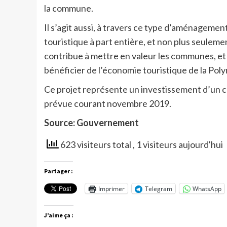
la commune.
Il s’agit aussi, à travers ce type d’aménageme
touristique à part entière, et non plus seule
contribue à mettre en valeur les communes, et 
bénéficier de l’économie touristique de la Poly
Ce projet représente un investissement d’un coû
prévue courant novembre 2019.
Source: Gouvernement
623 visiteurs total
, 1 visiteurs aujourd'hui
Partager :
Imprimer
Telegram
WhatsApp
J’aime ça :