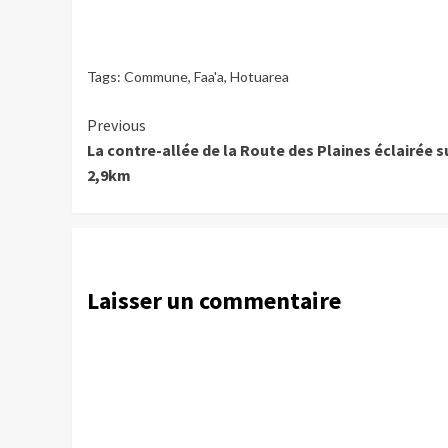
Tags:
Commune
,
Faa'a
,
Hotuarea
Continue
Previous
La contre-allée de la Route des Plaines éclairée s
Reading
2,9km
Laisser un commentaire