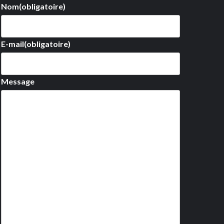
Nom
(obligatoire)
E-mail
(obligatoire)
Message