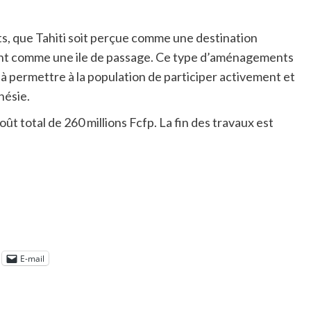
nts, que Tahiti soit perçue comme une destination
ment comme une ile de passage. Ce type d’aménagements
à permettre à la population de participer activement et
nésie.
t total de 260 millions Fcfp. La fin des travaux est
E-mail