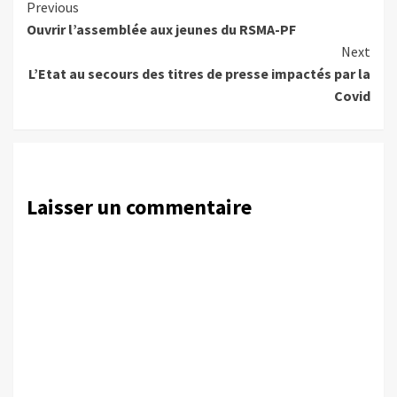
Continue
Previous
Ouvrir l’assemblée aux jeunes du RSMA-PF
Reading
Next
L’Etat au secours des titres de presse impactés par la
Covid
Laisser un commentaire