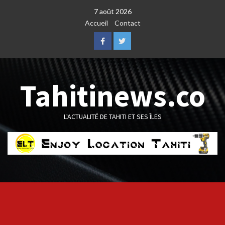
Skip
7 août 2026
to
Accueil
Contact
content
Facebook
Twitter
Tahitinews.co
L'ACTUALITÉ DE TAHITI ET SES ÎLES