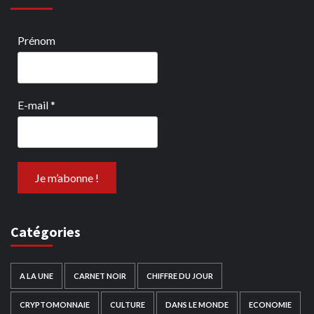
Prénom
E-mail
*
Catégories
A LA UNE
CARNET NOIR
CHIFFRE DU JOUR
CRYPTOMONNAIE
CULTURE
DANS LE MONDE
ECONOMIE