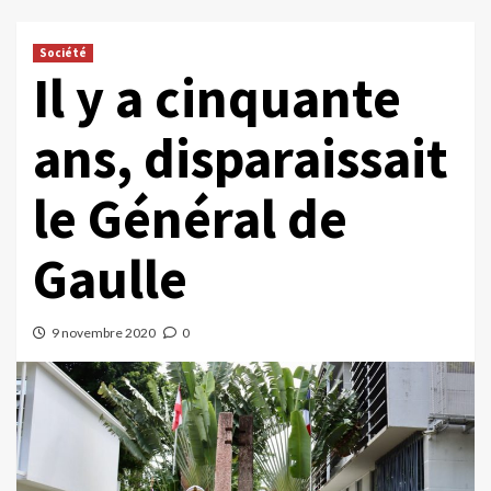
Société
Il y a cinquante
ans, disparaissait
le Général de
Gaulle
9 novembre 2020
0