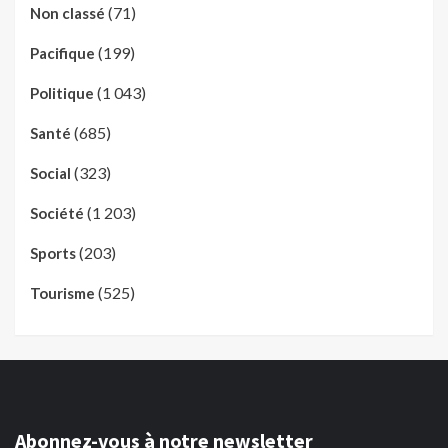
(71)
Non classé
(199)
Pacifique
(1 043)
Politique
(685)
Santé
(323)
Social
(1 203)
Société
(203)
Sports
(525)
Tourisme
Abonnez-vous à notre newsletter