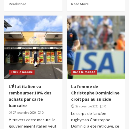
Read More
Read More
Dans le monde
Dans le monde
L’État italien va
La femme de
rembourser 10% des
Christophe Dominici ne
achats par carte
croit pas au suicide
bancaire
27 novembre 2020
0
27 novembre 2020
0
Le corps de l’ancien
À travers cette mesure, le
rugbyman Christophe
gouvernement italien veut
Dominici a été retrouvé, ce