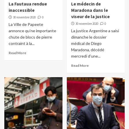
La Fautaua rendue
Le médecin de
inaccessible
Maradona dans le
viseur de la justice
30 novembre 2020
0
30 novembre 2020
0
La Ville de Papeete
annonce qu’ne importante
La justice Argentine a saisi
chute de blocs de pierre
dimanche le dossier
contraint à la...
médical de Diego
Maradona, décédé
Read More
mercredi d’une...
Read More