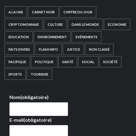
A LA UNE
CARNET NOIR
CHIFFRE DU JOUR
CRYPTOMONNAIE
CULTURE
DANS LE MONDE
ECONOMIE
EDUCATION
ENVIRONNEMENT
EVÉNEMENTS
FAITS DIVERS
FLASH INFO
JUSTICE
NON CLASSÉ
PACIFIQUE
POLITIQUE
SANTÉ
SOCIAL
SOCIÉTÉ
SPORTS
TOURISME
Nom
(obligatoire)
E-mail
(obligatoire)