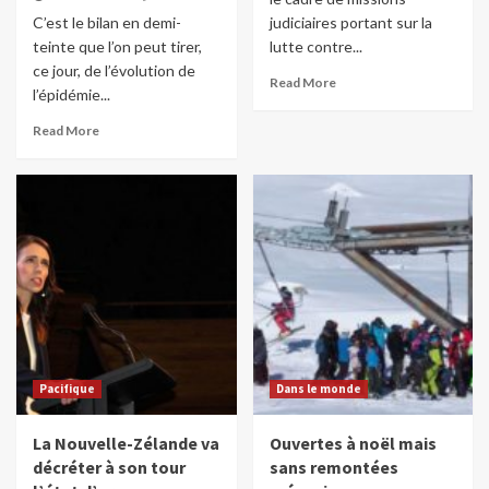
C’est le bilan en demi-
judiciaires portant sur la
teinte que l’on peut tirer,
lutte contre...
ce jour, de l’évolution de
Read More
l’épidémie...
Read More
Pacifique
Dans le monde
La Nouvelle-Zélande va
Ouvertes à noël mais
décréter à son tour
sans remontées