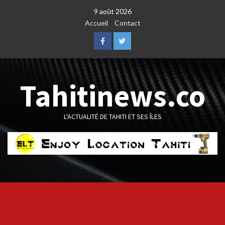
Skip
9 août 2026
to
Accueil
Contact
content
Facebook
Twitter
Tahitinews.co
L'ACTUALITÉ DE TAHITI ET SES ÎLES