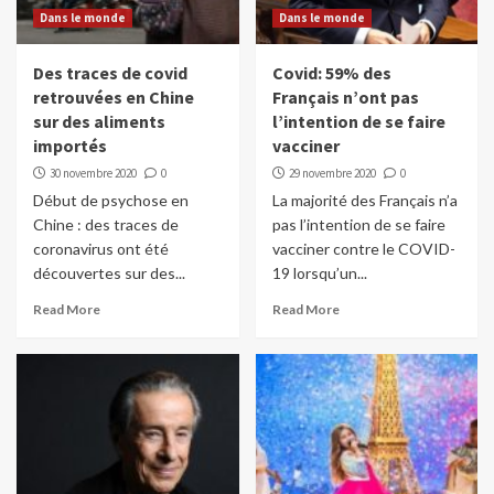
Dans le monde
Dans le monde
Des traces de covid
Covid: 59% des
retrouvées en Chine
Français n’ont pas
sur des aliments
l’intention de se faire
importés
vacciner
30 novembre 2020
0
29 novembre 2020
0
Début de psychose en
La majorité des Français n’a
Chine : des traces de
pas l’intention de se faire
coronavirus ont été
vacciner contre le COVID-
découvertes sur des...
19 lorsqu’un...
Read More
Read More