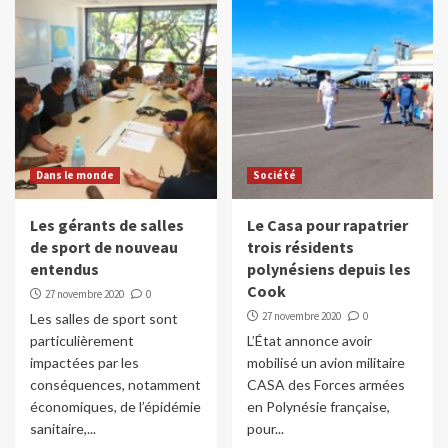
Dans le monde
Société
Les gérants de salles
Le Casa pour rapatrier
de sport de nouveau
trois résidents
entendus
polynésiens depuis les
Cook
27 novembre 2020
0
27 novembre 2020
0
Les salles de sport sont
particulièrement
L’État annonce avoir
impactées par les
mobilisé un avion militaire
conséquences, notamment
CASA des Forces armées
économiques, de l’épidémie
en Polynésie française,
sanitaire,...
pour...