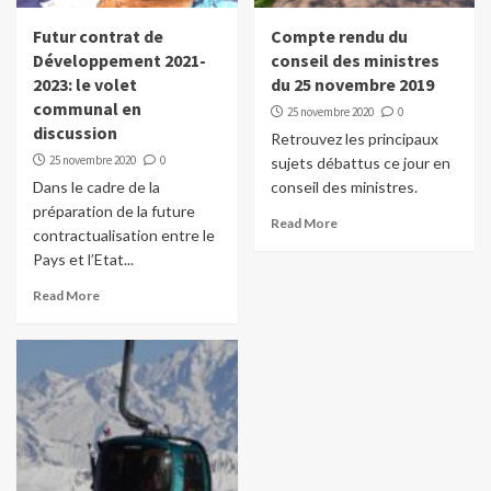
Futur contrat de
Compte rendu du
Développement 2021-
conseil des ministres
2023: le volet
du 25 novembre 2019
communal en
25 novembre 2020
0
discussion
Retrouvez les principaux
25 novembre 2020
0
sujets débattus ce jour en
Dans le cadre de la
conseil des ministres.
préparation de la future
Read More
contractualisation entre le
Pays et l’Etat...
Read More