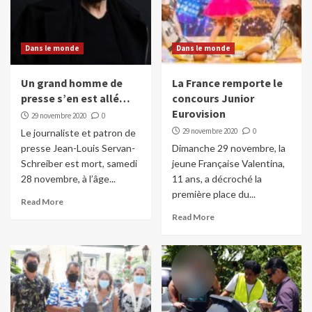
Dans le monde
Dans le monde
Un grand homme de
La France remporte le
presse s’en est allé…
concours Junior
Eurovision
29 novembre 2020
0
29 novembre 2020
0
Le journaliste et patron de
presse Jean-Louis Servan-
Dimanche 29 novembre, la
Schreiber est mort, samedi
jeune Française Valentina,
28 novembre, à l’âge...
11 ans, a décroché la
première place du...
Read More
Read More