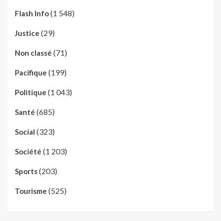
(1 548)
Flash Info
(29)
Justice
(71)
Non classé
(199)
Pacifique
(1 043)
Politique
(685)
Santé
(323)
Social
(1 203)
Société
(203)
Sports
(525)
Tourisme