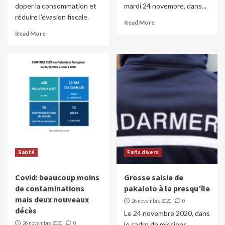
doper la consommation et
mardi 24 novembre, dans...
réduire l’évasion fiscale.
Read More
Read More
Santé
Faits divers
Covid: beaucoup moins
Grosse saisie de
de contaminations
pakalolo à la presqu’île
mais deux nouveaux
26 novembre 2020
0
décès
Le 24 novembre 2020, dans
26 novembre 2020
0
le cadre de missions