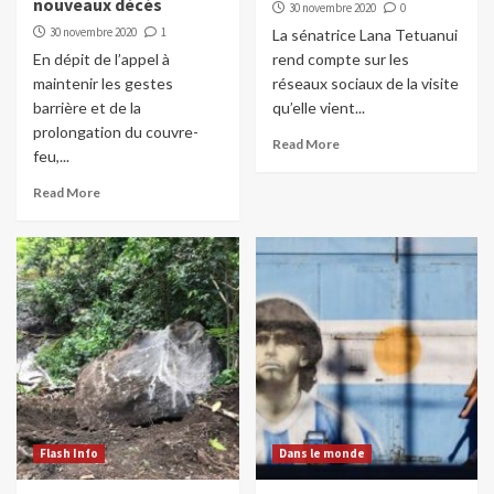
nouveaux décès
30 novembre 2020
0
30 novembre 2020
1
La sénatrice Lana Tetuanui
En dépit de l’appel à
rend compte sur les
maintenir les gestes
réseaux sociaux de la visite
barrière et de la
qu’elle vient...
prolongation du couvre-
Read More
feu,...
Read More
Flash Info
Dans le monde