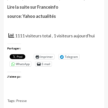
Lire la suite sur Franceinfo
source: Yahoo actualités
1111 visiteurs total
, 1 visiteurs aujourd'hui
Partager :
Imprimer
Telegram
WhatsApp
E-mail
J’aime ça :
Tags:
Presse