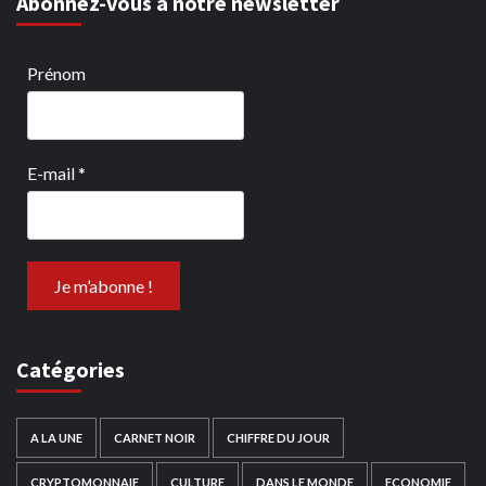
Abonnez-vous à notre newsletter
Prénom
E-mail
*
Catégories
A LA UNE
CARNET NOIR
CHIFFRE DU JOUR
CRYPTOMONNAIE
CULTURE
DANS LE MONDE
ECONOMIE