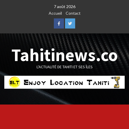
Skip
7 août 2026
to
Accueil
Contact
content
Facebook
Twitter
Tahitinews.co
L'ACTUALITÉ DE TAHITI ET SES ÎLES