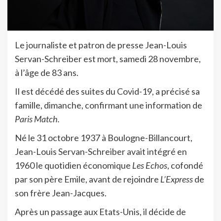
Le journaliste et patron de presse Jean-Louis
Servan-Schreiber est mort, samedi 28 novembre,
à l’âge de 83 ans.
Il est décédé des suites du Covid-19, a précisé sa
famille, dimanche, confirmant une information de
Paris Match.
Né le 31 octobre 1937 à Boulogne-Billancourt,
Jean-Louis Servan-Schreiber avait intégré en
1960 le quotidien économique
Les Echos
, cofondé
par son père Emile, avant de rejoindre
L’Express
de
son frère Jean-Jacques.
Après un passage aux Etats-Unis, il décide de