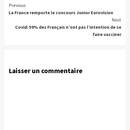
Continue
Previous
La France remporte le concours Junior Eurovision
Reading
Next
Covid: 59% des Français n’ont pas l’intention de se
faire vacciner
Laisser un commentaire