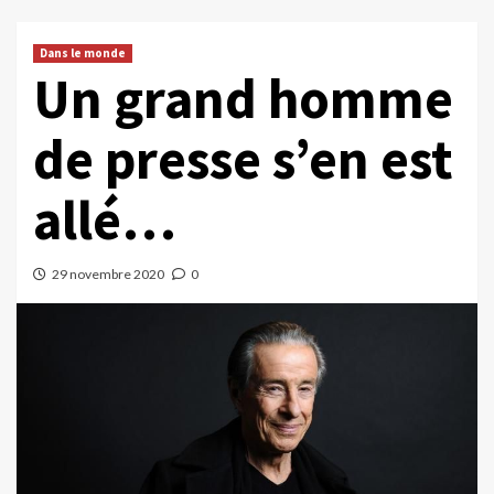
Dans le monde
Un grand homme
de presse s’en est
allé…
29 novembre 2020
0