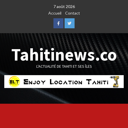
Skip
7 août 2026
to
Accueil
Contact
content
Facebook
Twitter
Tahitinews.co
L'ACTUALITÉ DE TAHITI ET SES ÎLES