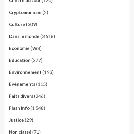
(120)
Chiffre du Jour
(2)
Cryptomonnaie
(309)
Culture
(3 618)
Dans le monde
(988)
Economie
(277)
Education
(193)
Environnement
(115)
Evénements
(246)
Faits divers
(1 548)
Flash Info
(29)
Justice
(71)
Non classé