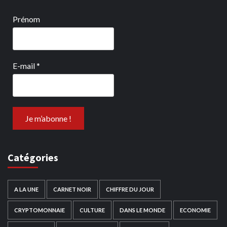
Prénom
E-mail
*
Catégories
A LA UNE
CARNET NOIR
CHIFFRE DU JOUR
CRYPTOMONNAIE
CULTURE
DANS LE MONDE
ECONOMIE