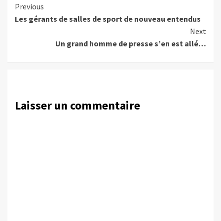
Continue
Previous
Les gérants de salles de sport de nouveau entendus
Reading
Next
Un grand homme de presse s’en est allé…
Laisser un commentaire