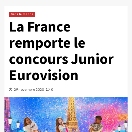
Dans le monde
La France
remporte le
concours Junior
Eurovision
29 novembre 2020
0