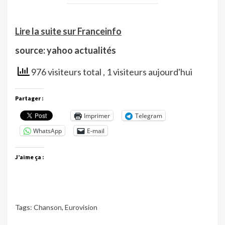
Lire la suite sur Franceinfo
source: yahoo actualités
976 visiteurs total
, 1 visiteurs aujourd'hui
Partager :
Imprimer
Telegram
WhatsApp
E-mail
J’aime ça :
Tags:
Chanson
,
Eurovision