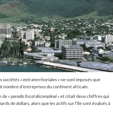
es sociétés « extraterritoriales » ne sont imposés que
uit nombre d’entreprises du continent africain.
ce de
« paradis fiscal décomplexé »
et citait deux chiffres qui
ards de dollars, alors que les actifs sur l’île sont évalués à