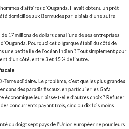
es hommes d’affaires d’Ouganda. Il avait obtenu un prêt
ciété domiciliée aux Bermudes par le biais d’une autre
de 17 millions de dollars dans l’une de ses entreprises
 d’Ouganda. Pourquoi cet oligarque établi du côté de
ans une petite île de l’océan Indien ? Tout simplement pour
t d’un côté, entre 3 et 15 % de l’autre.
fiscale
erre solidaire. Le problème, c’est que les plus grandes
er dans des paradis fiscaux, en particulier les Gafa
e économique leur laisse-t-elle d’autres choix ? Refuser
r des concurrents payant trois, cinq ou dix fois moins
nté du doigt sept pays de l’Union européenne pour leurs