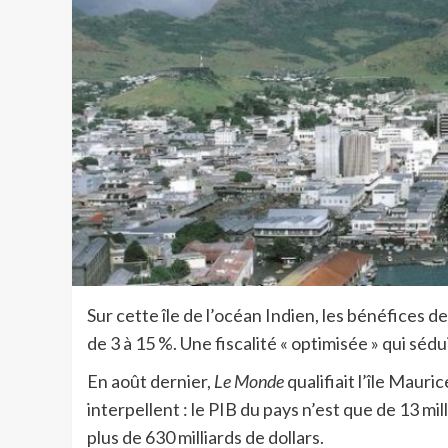
Sur cette île de l’océan Indien, les bénéfices d
de 3 à 15 %. Une fiscalité « optimisée » qui séd
En août dernier,
Le Monde
qualifiait l’île Mauri
interpellent : le PIB du pays n’est que de 13 milli
plus de 630 milliards de dollars.