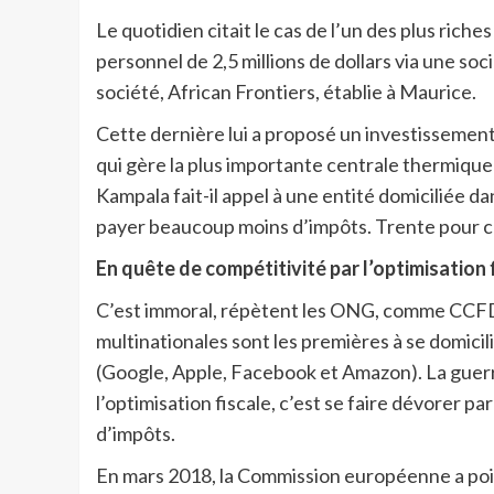
Le quotidien citait le cas de l’un des plus rich
personnel de 2,5 millions de dollars via une so
société, African Frontiers, établie à Maurice.
Cette dernière lui a proposé un investissement 
qui gère la plus importante centrale thermique
Kampala fait-il appel à une entité domiciliée d
payer beaucoup moins d’impôts. Trente pour cen
En quête de compétitivité par l’optimisation 
C’est immoral, répètent les ONG, comme CCFD-T
multinationales sont les premières à se domicili
(Google, Apple, Facebook et Amazon). La guerr
l’optimisation fiscale, c’est se faire dévorer pa
d’impôts.
En mars 2018, la Commission européenne a poi