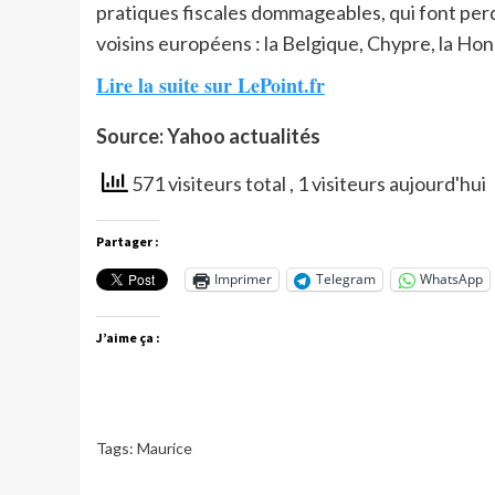
pratiques fiscales dommageables, qui font perd
voisins européens : la Belgique, Chypre, la Hon
Lire la suite sur LePoint.fr
Source: Yahoo actualités
571 visiteurs total
, 1 visiteurs aujourd'hui
Partager :
Imprimer
Telegram
WhatsApp
J’aime ça :
Tags:
Maurice