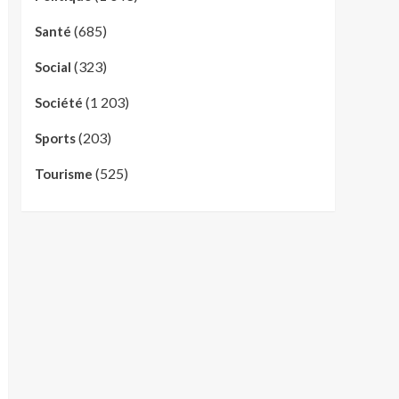
(685)
Santé
(323)
Social
(1 203)
Société
(203)
Sports
(525)
Tourisme