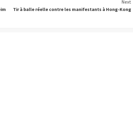
Next
eim
Tir à balle réelle contre les manifestants à Hong-Kong