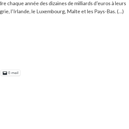
re chaque année des dizaines de milliards d’euros à leurs
grie, l’Irlande, le Luxembourg, Malte et les Pays-Bas. (…)
E-mail