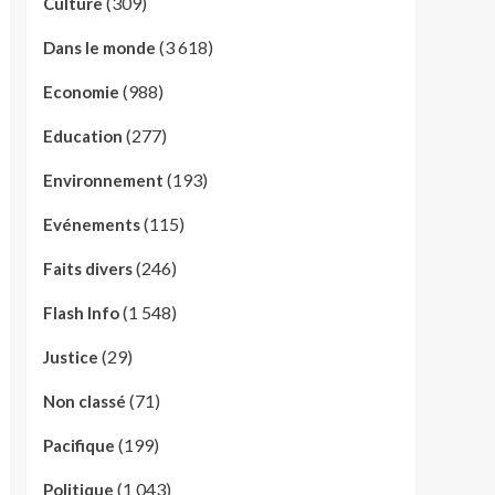
(309)
Culture
(3 618)
Dans le monde
(988)
Economie
(277)
Education
(193)
Environnement
(115)
Evénements
(246)
Faits divers
(1 548)
Flash Info
(29)
Justice
(71)
Non classé
(199)
Pacifique
(1 043)
Politique