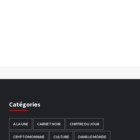
Catégories
A LA UNE
CARNET NOIR
CHIFFRE DU JOUR
CRYPTOMONNAIE
CULTURE
DANS LE MONDE