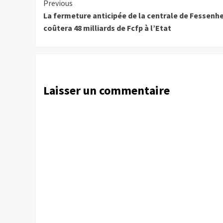
Continue
Previous
La fermeture anticipée de la centrale de Fessenh
Reading
coûtera 48 milliards de Fcfp à l’Etat
Laisser un commentaire