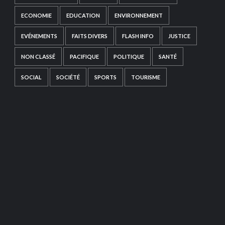
ECONOMIE
EDUCATION
ENVIRONNEMENT
EVÉNEMENTS
FAITS DIVERS
FLASH INFO
JUSTICE
NON CLASSÉ
PACIFIQUE
POLITIQUE
SANTÉ
SOCIAL
SOCIÉTÉ
SPORTS
TOURISME