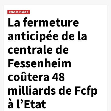
Dans le monde
La fermeture
anticipée de la
centrale de
Fessenheim
coûtera 48
milliards de Fcfp
à l’Etat