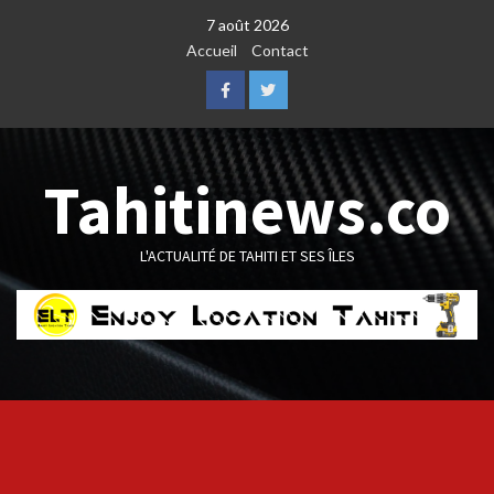
Skip
7 août 2026
to
Accueil
Contact
content
Facebook
Twitter
Tahitinews.co
L'ACTUALITÉ DE TAHITI ET SES ÎLES