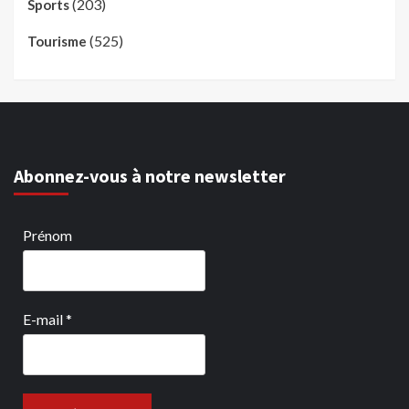
(203)
Sports
(525)
Tourisme
Abonnez-vous à notre newsletter
Prénom
E-mail
*