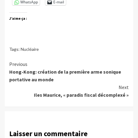
WhatsApp
E-mail
J’aime ça :
Tags:
Nucléaire
Continue
Previous
Hong-Kong: création de la première arme sonique
Reading
portative au monde
Next
Iles Maurice, « paradis fiscal décomplexé »
Laisser un commentaire