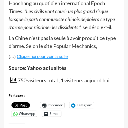
Haochang au quotidien international Epoch
Times.
“Les civils vont courir un plus grand risque
lorsque le parti communiste chinois déploiera ce type
d’arme pour réprimer les dissidents ”,
se désole-t-il.
La Chine n’est pas la seule à avoir produit ce type
d’arme. Selon le site Popular Mechanics,
(…)
Cliquez ici pour voir la suite
Source: Yahoo actualités
750 visiteurs total
, 1 visiteurs aujourd'hui
Partager :
Imprimer
Telegram
WhatsApp
E-mail