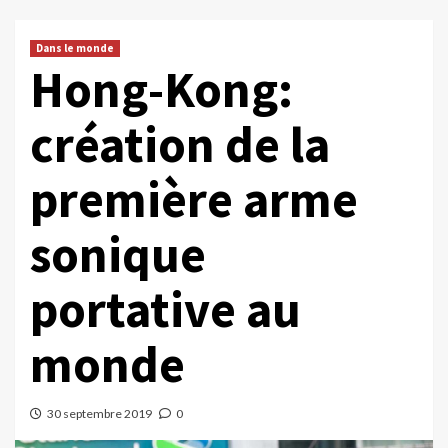
Dans le monde
Hong-Kong:
création de la
première arme
sonique
portative au
monde
30 septembre 2019
0