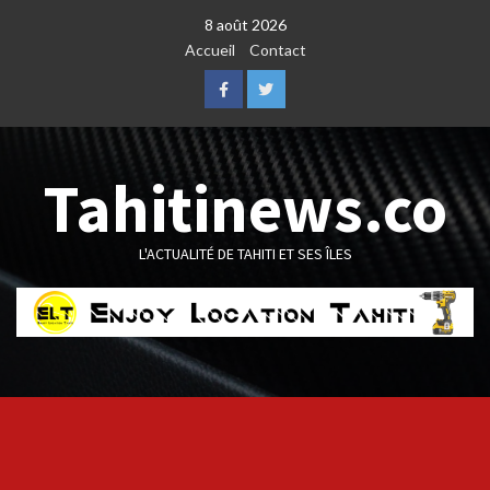
Skip
8 août 2026
to
Accueil
Contact
content
Facebook
Twitter
Tahitinews.co
L'ACTUALITÉ DE TAHITI ET SES ÎLES