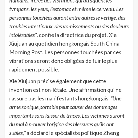
humains, il crée des vibrations qui attaquent les
tympans, les yeux, l’estomac et même le cerveau. Les
personnes touchées auront entre autres le vertige, des
troubles intestinaux, des vomissements ou des douleurs
intolérables”
, confie la directrice du projet, Xie
Xiujuan au quotidien hongkongais South China
Morning Post. Les personnes touchées par ces
vibrations seront donc obligées de fuir le plus
rapidement possible.
Xie Xiujuan précise également que cette
invention est non-létale. Une affirmation qui ne
rassure pas les manifestants hongkongais.
“Une
arme sonique portable peut causer des dommages
importants sans laisser de traces. Les victimes auront
du mal à prouver l’origine des blessures qu’ils ont
subies,”
a déclaré le spécialiste politique Zheng