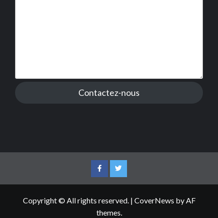
Contactez-nous
Facebook
Twitter
Copyright © All rights reserved.
|
CoverNews
by AF
themes.