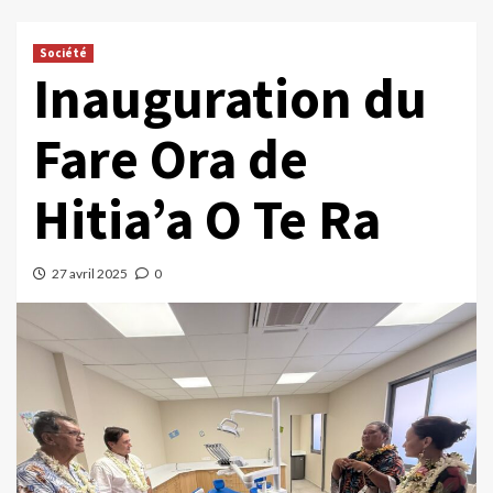
Société
Inauguration du
Fare Ora de
Hitia’a O Te Ra
27 avril 2025
0