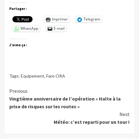
Partager :
Imprimer
Telegram
WhatsApp
E-mail
J’aime ça :
Tags:
Equipement
,
Fare ORA
Continue
Previous
Vingtième anniversaire de l’opération « Halte à la
Reading
prise de risques sur les routes »
Next
Météo: c’est reparti pour un tour !