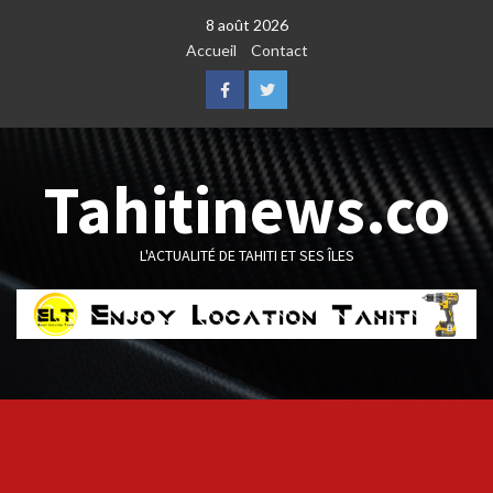
Skip
8 août 2026
to
Accueil
Contact
content
Facebook
Twitter
Tahitinews.co
L'ACTUALITÉ DE TAHITI ET SES ÎLES