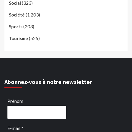
(323)
Social
(1 203)
Société
(203)
Sports
(525)
Tourisme
Abonnez-vous à notre newsletter
Prénom
E-mail
*