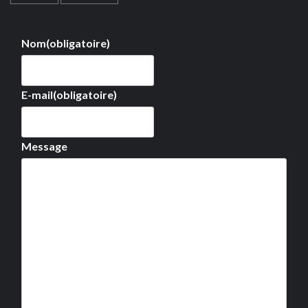
Nom
(obligatoire)
E-mail
(obligatoire)
Message