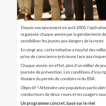
Depuis son lancement en avril 2005, l’opératio
organisée chaque année par la gendarmerie de Po
sensibiliser les jeunes aux dangers de la route.
En vingt ans, cette initiative a touché des milli
prise de conscience précieuse face aux risques 
Chaque année, en effet, plus d’un millier de j
journée de prévention. Les conditions d’inscript
titulaire du permis de conduire ni du BSR.
Objectif ? Atteindre une population particulière
conducteurs de deux-roues et les usagers sous 
Un programme concret, basé sur le réel