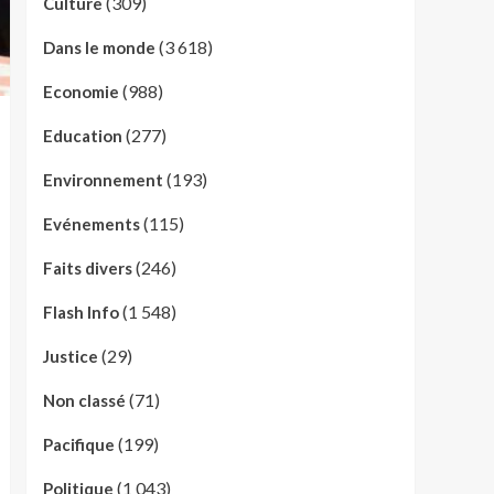
(309)
Culture
(3 618)
Dans le monde
(988)
Economie
(277)
Education
(193)
Environnement
(115)
Evénements
(246)
Faits divers
(1 548)
Flash Info
(29)
Justice
(71)
Non classé
(199)
Pacifique
(1 043)
Politique