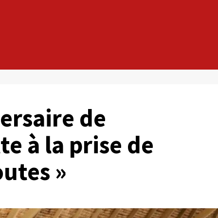
ersaire de
te à la prise de
outes »