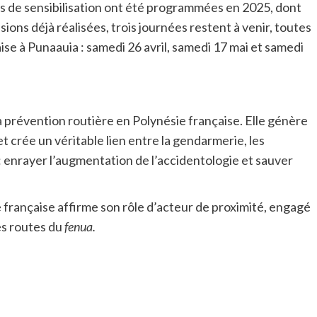
es de sensibilisation ont été programmées en 2025, dont
ions déjà réalisées, trois journées restent à venir, toutes
aise à Punaauia : samedi 26 avril, samedi 17 mai et samedi
a prévention routière en Polynésie française. Elle génère
 crée un véritable lien entre la gendarmerie, les
ir : enrayer l’augmentation de l’accidentologie et sauver
 française affirme son rôle d’acteur de proximité, engagé
les routes du
fenua.