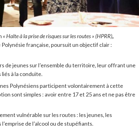
n
« Halte à la prise de risques sur les routes » (HPRR)
,
lynésie française, poursuit un objectif clair :
ers de jeunes sur l’ensemble du territoire, leur offrant une
liés à la conduite.
eunes Polynésiens participent volontairement à cette
ion sont simples : avoir entre 17 et 25 ans et ne pas être
ment vulnérable sur les routes : les jeunes, les
l’emprise de l’alcool ou de stupéfiants.