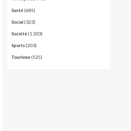
(685)
Santé
(323)
Social
(1 203)
Société
(203)
Sports
(525)
Tourisme