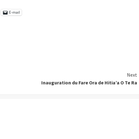
E-mail
Next
Inauguration du Fare Ora de Hitia’a O Te Ra