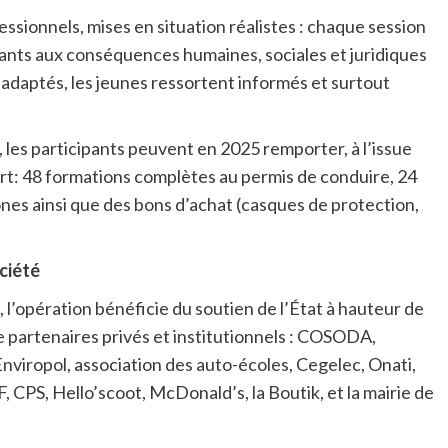
sionnels, mises en situation réalistes : chaque session
pants aux conséquences humaines, sociales et juridiques
 adaptés, les jeunes ressortent informés et surtout
, les participants peuvent en 2025 remporter, à l’issue
ort: 48 formations complètes au permis de conduire, 24
nes ainsi que des bons d’achat (casques de protection,
ciété
 l’opération bénéficie du soutien de l’État à hauteur de
de partenaires privés et institutionnels : COSODA,
nviropol, association des auto-écoles, Cegelec, Onati,
 CPS, Hello’scoot, McDonald’s, la Boutik, et la mairie de