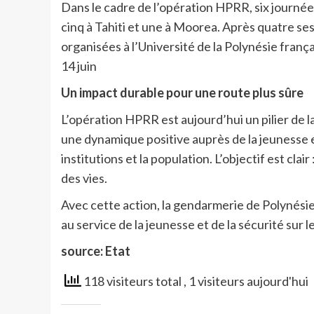
Dans le cadre de l’opération HPRR, six journé
cinq à Tahiti et une à Moorea. Après quatre sess
organisées à l’Université de la Polynésie franç
14 juin
Un impact durable pour une route plus sûre
L’opération HPRR est aujourd’hui un pilier de l
une dynamique positive auprès de la jeunesse et
institutions et la population. L’objectif est cla
des vies.
Avec cette action, la gendarmerie de Polynésie
au service de la jeunesse et de la sécurité sur 
source: Etat
118 visiteurs total
, 1 visiteurs aujourd'hui