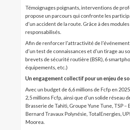
Témoignages poignants, interventions de profes
propose un parcours qui confronte les partici
d’un accident de la route. Grâce à des modules
responsabilisés.
Afin de renforcer l’attractivité de l’événement
d’un test de connaissances et d’un tirage au s
brevets de sécurité routière (BSR), 6 smartpho
équipements, etc.)
Un engagement collectif pour un enjeu de so
Avec un budget de 6,6 millions de Fcfp en 2025,
2,5 millions Fcfp, ainsi que d’un solide réseau 
Brasserie de Tahiti, Groupe Yune Tune, TSP – E
Bernard Travaux Polynésie, TotalEnergies, UPF,
Moorea.