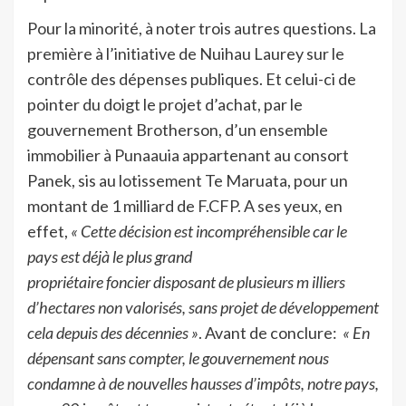
Pour la minorité, à noter trois autres questions. La
première à l’initiative de Nuihau Laurey sur le
contrôle des dépenses publiques. Et celui-ci de
pointer du doigt le projet d’achat, par le
gouvernement Brotherson, d’un ensemble
immobilier à Punaauia appartenant au consort
Panek, sis au lotissement Te Maruata, pour un
montant de 1 milliard de F.CFP. A ses yeux, en
effet,
« Cette décision est incompréhensible car le
pays est déjà le plus grand
propriétaire foncier disposant de plusieurs m illiers
d’hectares non valorisés, sans projet de développement
cela depuis des décennies »
. Avant de conclure:
« En
dépensant sans compter, le gouvernement nous
condamne à de nouvelles hausses d’impôts, notre pays,