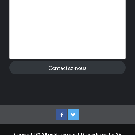
Contactez-nous
Facebook
Twitter
Copyright © All rights reserved.
|
CoverNews
by AF