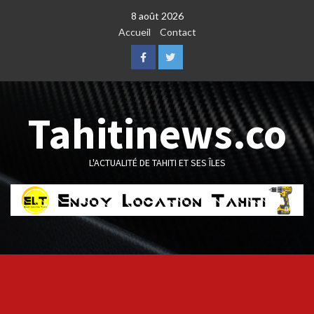
Skip
8 août 2026
to
Accueil
Contact
content
Facebook
Twitter
Tahitinews.co
L'ACTUALITÉ DE TAHITI ET SES ÎLES