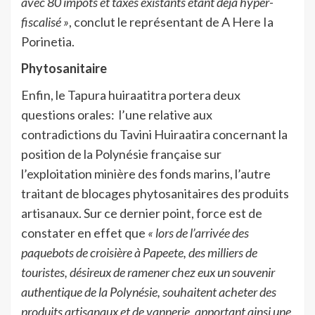
avec 80 impôts et taxes
existants étant déjà hyper-
fiscalisé »
, conclut le représentant de A Here Ia
Porinetia.
Phytosanitaire
Enfin, le Tapura huiraatitra portera deux
questions orales: l’une relative aux
contradictions du Tavini Huiraatira concernant la
position de la Polynésie française sur
l’exploitation minière des fonds marins, l’autre
traitant de blocages phytosanitaires des produits
artisanaux. Sur ce dernier point, force est de
constater en effet que
« lors de l’arrivée des
paquebots de croisière à Papeete, des milliers de
touristes, désireux de ramener chez eux un souvenir
authentique de la Polynésie, souhaitent acheter des
produits artisanaux et de vannerie, apportant ainsi une