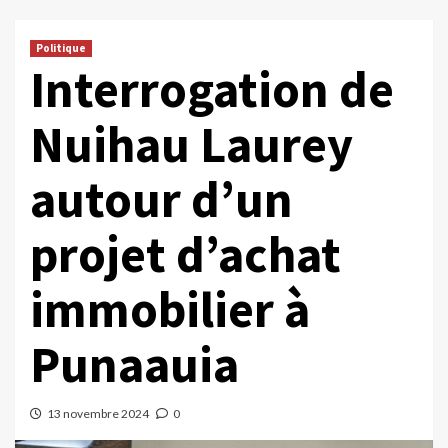
Politique
Interrogation de
Nuihau Laurey
autour d’un
projet d’achat
immobilier à
Punaauia
13 novembre 2024
0