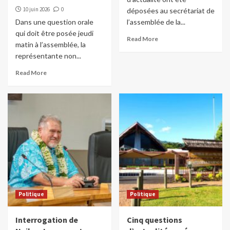
10 juin 2026
0
déposées au secrétariat de
Dans une question orale
l’assemblée de la...
qui doit être posée jeudi
Read More
matin à l’assemblée, la
représentante non...
Read More
Politique
Politique
Interrogation de
Cinq questions