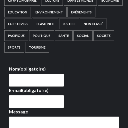
CRYPTOMONNAIE
CULTURE
DANS LE MONDE
ECONOMIE
EDUCATION
ENVIRONNEMENT
EVÉNEMENTS
FAITS DIVERS
FLASH INFO
JUSTICE
NON CLASSÉ
PACIFIQUE
POLITIQUE
SANTÉ
SOCIAL
SOCIÉTÉ
SPORTS
TOURISME
Nom
(obligatoire)
E-mail
(obligatoire)
Message