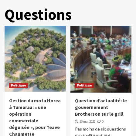
Questions
Politique
Politique
Gestion du motu Horea
Question d’actualité: le
à Tumaraa: « une
gouvernement
opération
Brotherson sur le grill
commerciale
26 mai 2025
0
déguisée », pour Teave
Pas moins de six questions
Chaumette
d’actualité ont été