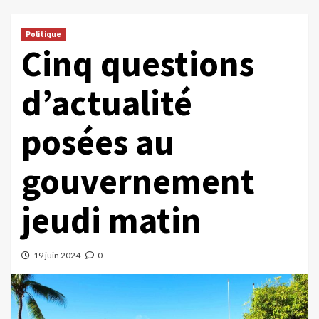
Politique
Cinq questions
d’actualité
posées au
gouvernement
jeudi matin
19 juin 2024
0