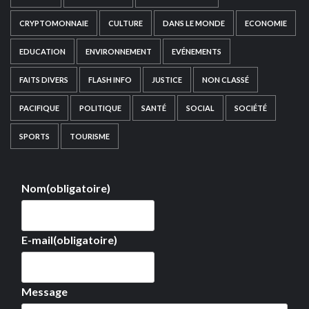
CRYPTOMONNAIE
CULTURE
DANS LE MONDE
ECONOMIE
EDUCATION
ENVIRONNEMENT
EVÉNEMENTS
FAITS DIVERS
FLASH INFO
JUSTICE
NON CLASSÉ
PACIFIQUE
POLITIQUE
SANTÉ
SOCIAL
SOCIÉTÉ
SPORTS
TOURISME
Nom
(obligatoire)
E-mail
(obligatoire)
Message