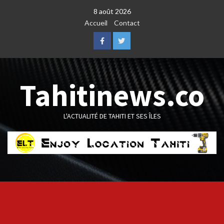
Skip
8 août 2026
to
Accueil
Contact
content
Facebook
Twitter
Tahitinews.co
L'ACTUALITÉ DE TAHITI ET SES ÎLES