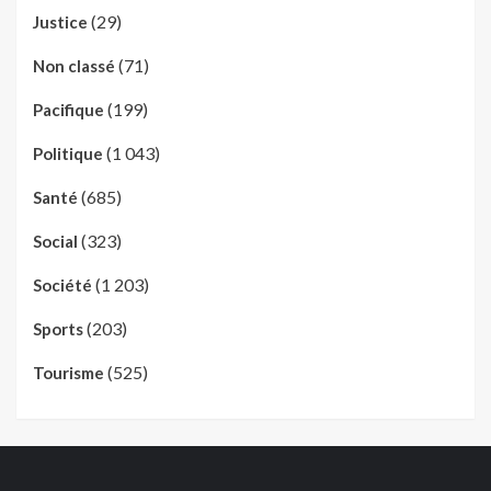
(29)
Justice
(71)
Non classé
(199)
Pacifique
(1 043)
Politique
(685)
Santé
(323)
Social
(1 203)
Société
(203)
Sports
(525)
Tourisme