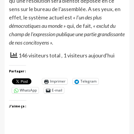
qu’une résolution sera bientôt déposée en ce
sens sur le bureau de l’assemblée. A ses yeux, en
effet, le système actuel est
« l’un des plus
démocratiques au monde »
qui, de fait,
« exclut du
champ de l’expression publique une partie grandissante
de nos concitoyens ».
146 visiteurs total
, 1 visiteurs aujourd'hui
Partager :
Imprimer
Telegram
WhatsApp
E-mail
J’aime ça :