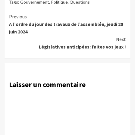
Tags:
Gouvernement
,
Politique
,
Questions
Continue
Previous
A l’ordre du jour des travaux de l’assemblée, jeudi 20
Reading
juin 2024
Next
Législatives anticipées: faites vos jeux !
Laisser un commentaire