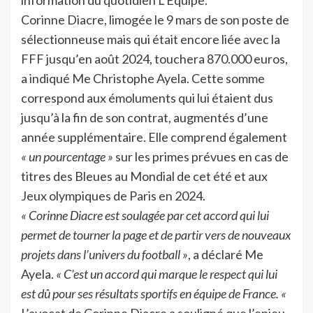
Corinne Diacre, limogée le 9 mars de son poste de
sélectionneuse mais qui était encore liée avec la
FFF jusqu’en août 2024, touchera 870.000 euros,
a indiqué Me Christophe Ayela. Cette somme
correspond aux émoluments qui lui étaient dus
jusqu’à la fin de son contrat, augmentés d’une
année supplémentaire. Elle comprend également
« un pourcentage »
sur les primes prévues en cas de
titres des Bleues au Mondial de cet été et aux
Jeux olympiques de Paris en 2024.
« Corinne Diacre est soulagée par cet accord qui lui
permet de tourner la page et de partir vers de nouveaux
projets dans l’univers du football »
, a déclaré Me
Ayela.
« C’est un accord qui marque le respect qui lui
est dû pour ses résultats sportifs en équipe de France. «
L’avocat de Corinne Diacre a souligné que l’enjeu