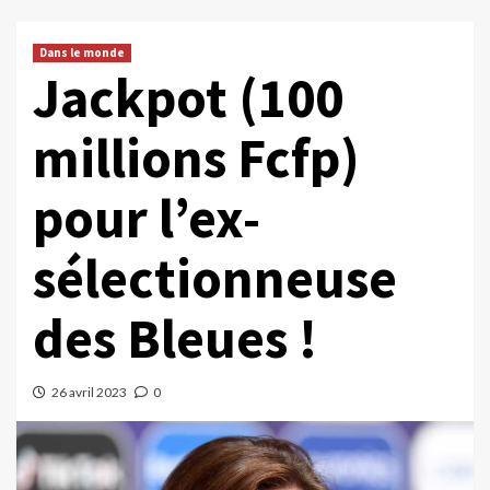
Dans le monde
Jackpot (100
millions Fcfp)
pour l’ex-
sélectionneuse
des Bleues !
26 avril 2023
0