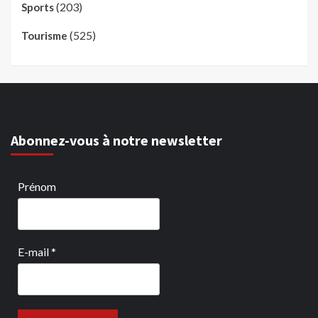
(203)
Sports
(525)
Tourisme
Abonnez-vous à notre newsletter
Prénom
E-mail
*