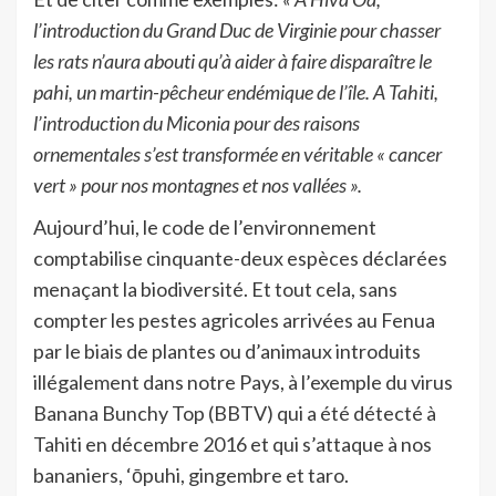
l’introduction du Grand Duc de Virginie pour chasser
les rats n’aura abouti qu’à aider à faire disparaître le
pahi, un martin-pêcheur endémique de l’île. A Tahiti,
l’introduction du Miconia pour des raisons
ornementales s’est transformée en véritable « cancer
vert » pour nos montagnes et nos vallées ».
Aujourd’hui, le code de l’environnement
comptabilise cinquante-deux espèces déclarées
menaçant la biodiversité. Et tout cela, sans
compter les pestes agricoles arrivées au Fenua
par le biais de plantes ou d’animaux introduits
illégalement dans notre Pays, à l’exemple du virus
Banana Bunchy Top (BBTV) qui a été détecté à
Tahiti en décembre 2016 et qui s’attaque à nos
bananiers, ‘ōpuhi, gingembre et taro.