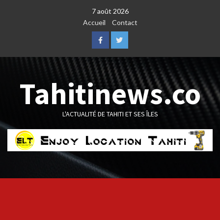
Skip
7 août 2026
to
Accueil
Contact
content
Facebook
Twitter
Tahitinews.co
L'ACTUALITÉ DE TAHITI ET SES ÎLES