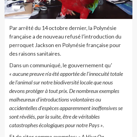
Par arrêté du 14 octobre dernier, la Polynésie
française a de nouveau refusé l’introduction du
perroquet Jackson en Polynésie française pour
des raisons sanitaires.
Dans un communiqué, le gouvernement qu’
« aucune preuve n’a été apportée de l’innocuité totale
de l’animal sur notre biodiversité locale que nous
devons protéger à tout prix. De nombreux exemples
malheureux d’introductions volontaires ou
accidentelles d’espèces apparemment inoffensives se
sont révélés, par la suite, être de véritables
catastrophes écologiques pour notre Pays »
.
Et de citer comme exemples:
« A Hiva Oa,