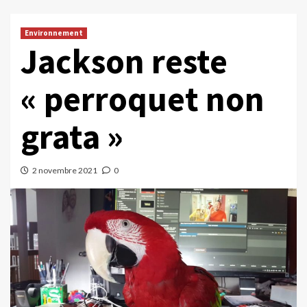
Environnement
Jackson reste
« perroquet non
grata »
2 novembre 2021
0