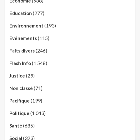
(988)
Economie
(277)
Education
(193)
Environnement
(115)
Evénements
(246)
Faits divers
(1 548)
Flash Info
(29)
Justice
(71)
Non classé
(199)
Pacifique
(1 043)
Politique
(685)
Santé
(323)
Social