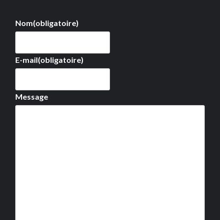
Nom
(obligatoire)
E-mail
(obligatoire)
Message