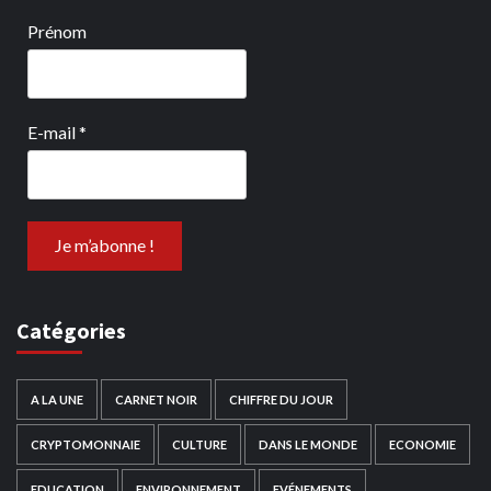
Prénom
E-mail
*
Catégories
A LA UNE
CARNET NOIR
CHIFFRE DU JOUR
CRYPTOMONNAIE
CULTURE
DANS LE MONDE
ECONOMIE
EDUCATION
ENVIRONNEMENT
EVÉNEMENTS