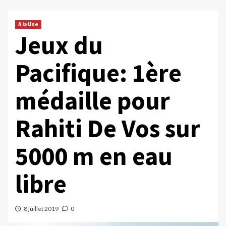
A la Une
Jeux du
Pacifique: 1ère
médaille pour
Rahiti De Vos sur
5000 m en eau
libre
8 juillet 2019
0