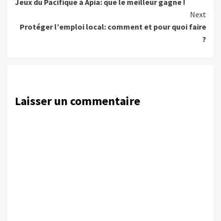
Jeux du Pacifique à Apia: que le meilleur gagne !
Reading
Next
Protéger l’emploi local: comment et pour quoi faire
?
Laisser un commentaire