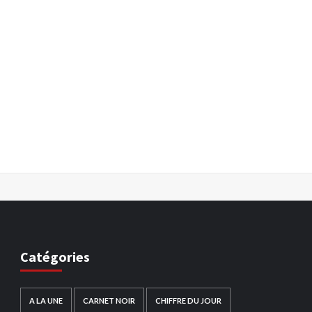
Catégories
A LA UNE
CARNET NOIR
CHIFFRE DU JOUR