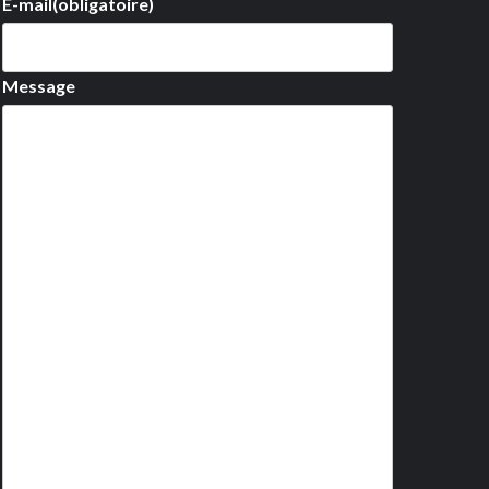
E-mail
(obligatoire)
Message