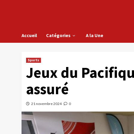
Accueil
Catégories
A la Une
Sports
Jeux du Pacifiqu
assuré
21 novembre 2024
0