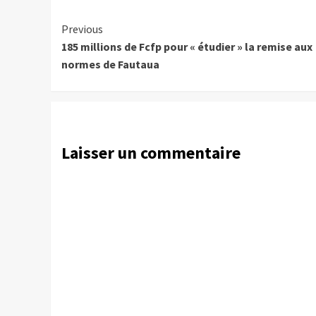
Continue
Previous
185 millions de Fcfp pour « étudier » la remise aux
Reading
normes de Fautaua
Laisser un commentaire