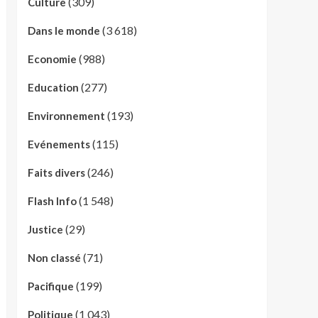
(309)
Culture
(3 618)
Dans le monde
(988)
Economie
(277)
Education
(193)
Environnement
(115)
Evénements
(246)
Faits divers
(1 548)
Flash Info
(29)
Justice
(71)
Non classé
(199)
Pacifique
(1 043)
Politique