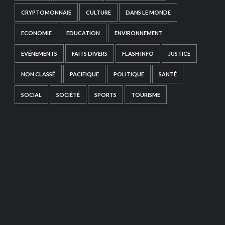
CRYPTOMONNAIE
CULTURE
DANS LE MONDE
ECONOMIE
EDUCATION
ENVIRONNEMENT
EVÉNEMENTS
FAITS DIVERS
FLASH INFO
JUSTICE
NON CLASSÉ
PACIFIQUE
POLITIQUE
SANTÉ
SOCIAL
SOCIÉTÉ
SPORTS
TOURISME