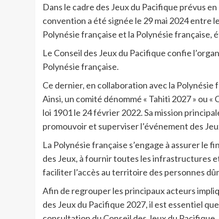
Dans le cadre des Jeux du Pacifique prévus en P
convention a été signée le 29 mai 2024 entre l
Polynésie française et la Polynésie française, ét
Le Conseil des Jeux du Pacifique confie l’orga
Polynésie française.
Ce dernier, en collaboration avec la Polynésie 
Ainsi, un comité dénommé « Tahiti 2027 » ou « 
loi 1901 le 24 février 2022. Sa mission principa
promouvoir et superviser l’événement des Jeu
La Polynésie française s’engage à assurer le fi
des Jeux, à fournir toutes les infrastructures et
faciliter l’accès au territoire des personnes d
Afin de regrouper les principaux acteurs impli
des Jeux du Pacifique 2027, il est essentiel qu
consultation du Conseil des Jeux du Pacifique, 