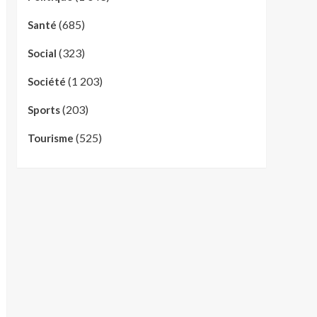
(685)
Santé
(323)
Social
(1 203)
Société
(203)
Sports
(525)
Tourisme