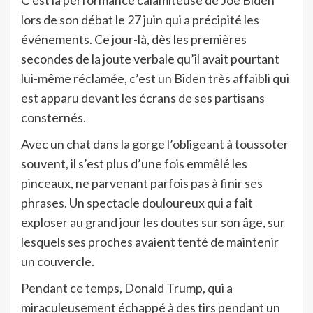
C’est la performance calamiteuse de Joe Biden
lors de son débat le 27 juin qui a précipité les
événements. Ce jour-là, dès les premières
secondes de la joute verbale qu’il avait pourtant
lui-même réclamée, c’est un Biden très affaibli qui
est apparu devant les écrans de ses partisans
consternés.
Avec un chat dans la gorge l’obligeant à toussoter
souvent, il s’est plus d’une fois emmêlé les
pinceaux, ne parvenant parfois pas à finir ses
phrases. Un spectacle douloureux qui a fait
exploser au grand jour les doutes sur son âge, sur
lesquels ses proches avaient tenté de maintenir
un couvercle.
Pendant ce temps, Donald Trump, qui a
miraculeusement échappé à des tirs pendant un