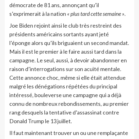
démocrate de 81 ans, annonçant qu’il
s’exprimerait à la nation
« plus tard cette semaine »
.
Joe Biden rejoint ainsi le club très restreint des
présidents américains sortants ayant jeté
l’éponge alors qu’ils briguaient un second mandat.
Mais il est le premier à le faire aussi tard dans la
campagne. Le seul, aussi, à devoir abandonner en
raison d’interrogations sur son acuité mentale.
Cette annonce choc, même si elle était attendue
malgré les dénégations répétées du principal
intéressé, bouleverse une campagne qui a déjà
connu de nombreux rebondissements, au premier
rang desquels la tentative d’assassinat contre
Donald Trump le 13 juillet.
Il faut maintenant trouver un ou une remplaçante