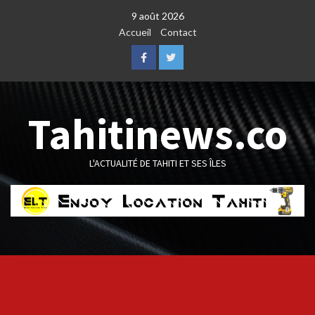
Skip
9 août 2026
to
Accueil
Contact
content
Facebook
Twitter
Tahitinews.co
L'ACTUALITÉ DE TAHITI ET SES ÎLES