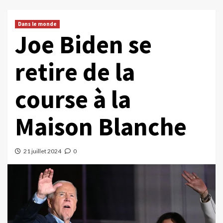
Dans le monde
Joe Biden se
retire de la
course à la
Maison Blanche
21 juillet 2024
0