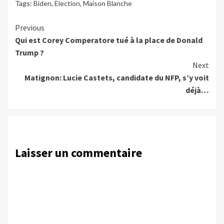
Tags:
Biden
,
Election
,
Maison Blanche
Continue
Previous
Qui est Corey Comperatore tué à la place de Donald
Reading
Trump ?
Next
Matignon: Lucie Castets, candidate du NFP, s’y voit
déjà…
Laisser un commentaire