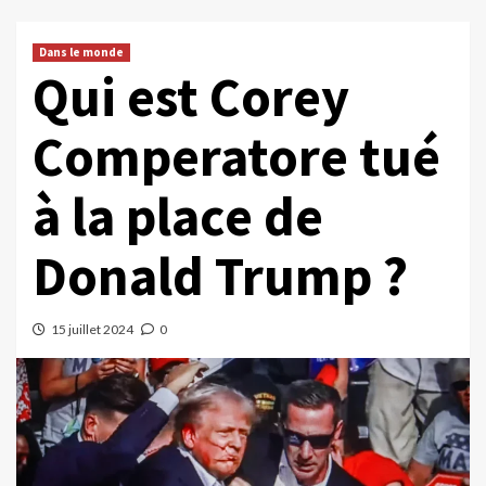
Dans le monde
Qui est Corey
Comperatore tué
à la place de
Donald Trump ?
15 juillet 2024
0