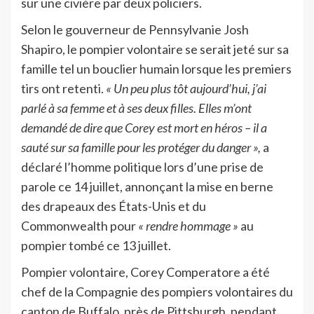
sur une civière par deux policiers.
Selon le gouverneur de Pennsylvanie Josh
Shapiro, le pompier volontaire se serait jeté sur sa
famille tel un bouclier humain lorsque les premiers
tirs ont retenti.
« Un peu plus tôt aujourd’hui, j’ai
parlé à sa femme et à ses deux filles. Elles m’ont
demandé de dire que Corey est mort en héros – il a
sauté sur sa famille pour les protéger du danger »,
a
déclaré l’homme politique lors d’une prise de
parole ce 14 juillet, annonçant la mise en berne
des drapeaux des États-Unis et du
Commonwealth pour
« rendre hommage »
au
pompier tombé ce 13 juillet.
Pompier volontaire, Corey Comperatore a été
chef de la Compagnie des pompiers volontaires du
canton de Buffalo, près de Pittsburgh, pendant