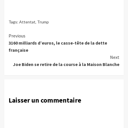
Tags:
Attentat
,
Trump
Continue
Previous
3160 milliards d’euros, le casse-tête de la dette
Reading
française
Next
Joe Biden se retire de la course à la Maison Blanche
Laisser un commentaire