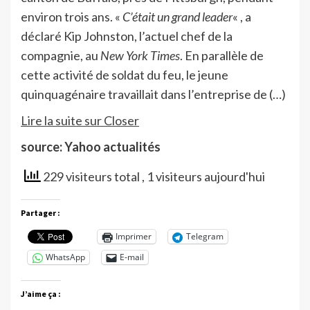
environ trois ans. «
C’était un grand leader
« , a
déclaré Kip Johnston, l’actuel chef de la
compagnie, au
New York Times
. En parallèle de
cette activité de soldat du feu, le jeune
quinquagénaire travaillait dans l’entreprise de (…)
Lire la suite sur Closer
source: Yahoo actualités
229 visiteurs total
, 1 visiteurs aujourd'hui
Partager :
Imprimer
Telegram
WhatsApp
E-mail
J’aime ça :