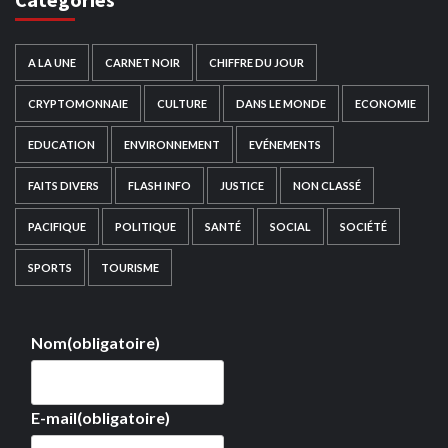
A LA UNE
CARNET NOIR
CHIFFRE DU JOUR
CRYPTOMONNAIE
CULTURE
DANS LE MONDE
ECONOMIE
EDUCATION
ENVIRONNEMENT
EVÉNEMENTS
FAITS DIVERS
FLASH INFO
JUSTICE
NON CLASSÉ
PACIFIQUE
POLITIQUE
SANTÉ
SOCIAL
SOCIÉTÉ
SPORTS
TOURISME
Nom
(obligatoire)
E-mail
(obligatoire)