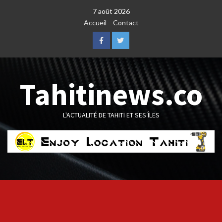
Skip
7 août 2026
to
Accueil
Contact
content
Facebook
Twitter
Tahitinews.co
L'ACTUALITÉ DE TAHITI ET SES ÎLES