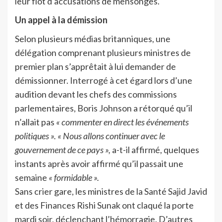
leur flot d’accusations de mensonges.
Un appel à la démission
Selon plusieurs médias britanniques, une
délégation comprenant plusieurs ministres de
premier plan s’apprêtait à lui demander de
démissionner. Interrogé à cet égard lors d’une
audition devant les chefs des commissions
parlementaires, Boris Johnson a rétorqué qu’il
n’allait pas
« commenter en direct les événements
politiques ».
« Nous allons continuer avec le
gouvernement de ce pays »,
a-t-il affirmé, quelques
instants après avoir affirmé qu’il passait une
semaine
« formidable ».
Sans crier gare, les ministres de la Santé Sajid Javid
et des Finances Rishi Sunak ont claqué la porte
mardi soir, déclenchant l’hémorragie. D’autres