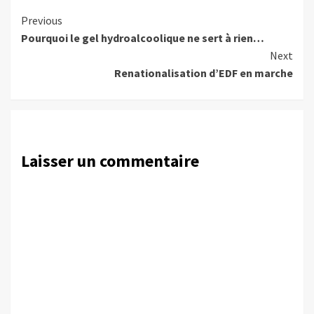
Continue
Previous
Pourquoi le gel hydroalcoolique ne sert à rien…
Reading
Next
Renationalisation d’EDF en marche
Laisser un commentaire