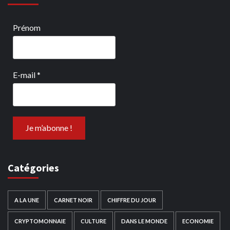
Prénom
E-mail
*
Catégories
A LA UNE
CARNET NOIR
CHIFFRE DU JOUR
CRYPTOMONNAIE
CULTURE
DANS LE MONDE
ECONOMIE