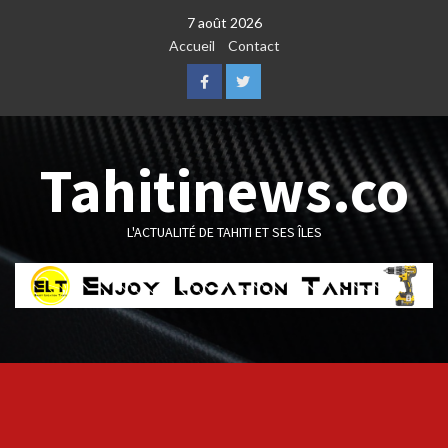
Skip
7 août 2026
to
Accueil
Contact
content
Facebook
Twitter
Tahitinews.co
L'ACTUALITÉ DE TAHITI ET SES ÎLES