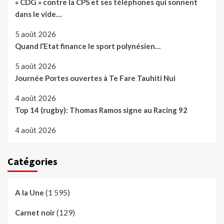
« CDG » contre la CPS et ses téléphones qui sonnent
dans le vide…
5 août 2026
Quand l’Etat finance le sport polynésien…
5 août 2026
Journée Portes ouvertes à Te Fare Tauhiti Nui
4 août 2026
Top 14 (rugby): Thomas Ramos signe au Racing 92
4 août 2026
Catégories
(1 595)
A la Une
(129)
Carnet noir