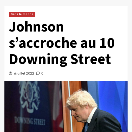
Dans le monde
Johnson
s’accroche au 10
Downing Street
6 juillet 2022
0