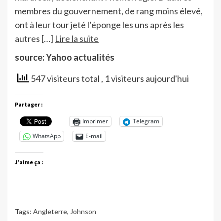
membres du gouvernement, de rang moins élevé,
ont à leur tour jeté l’éponge les uns après les
autres […]
Lire la suite
source: Yahoo actualités
547 visiteurs total
, 1 visiteurs aujourd'hui
Partager :
Imprimer
Telegram
WhatsApp
E-mail
J’aime ça :
Tags:
Angleterre
,
Johnson