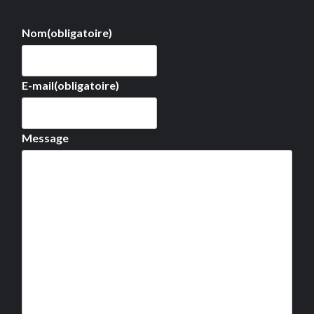
Nom
(obligatoire)
E-mail
(obligatoire)
Message