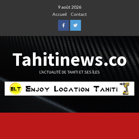
Skip
9 août 2026
to
Accueil
Contact
content
Facebook
Twitter
Tahitinews.co
L'ACTUALITÉ DE TAHITI ET SES ÎLES