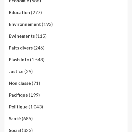
(988)
Economie
(277)
Education
(193)
Environnement
(115)
Evénements
(246)
Faits divers
(1 548)
Flash Info
(29)
Justice
(71)
Non classé
(199)
Pacifique
(1 043)
Politique
(685)
Santé
(323)
Social