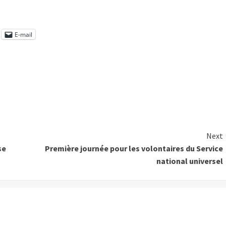
E-mail
Next
se
Première journée pour les volontaires du Service
national universel