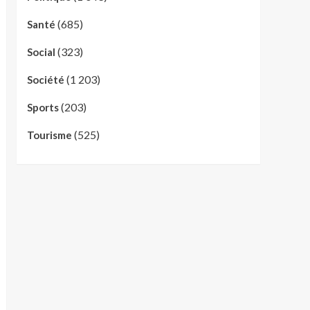
(685)
Santé
(323)
Social
(1 203)
Société
(203)
Sports
(525)
Tourisme