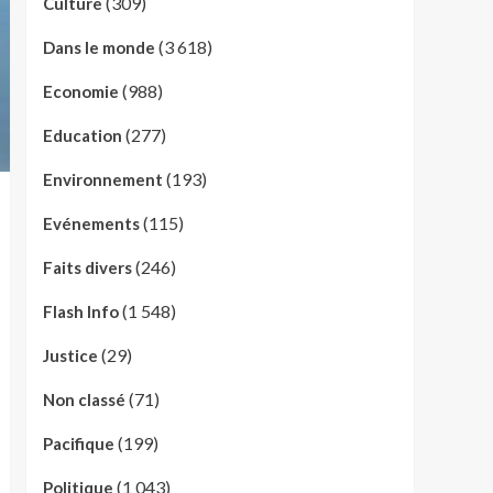
(309)
Culture
(3 618)
Dans le monde
(988)
Economie
(277)
Education
(193)
Environnement
(115)
Evénements
(246)
Faits divers
(1 548)
Flash Info
(29)
Justice
(71)
Non classé
(199)
Pacifique
(1 043)
Politique