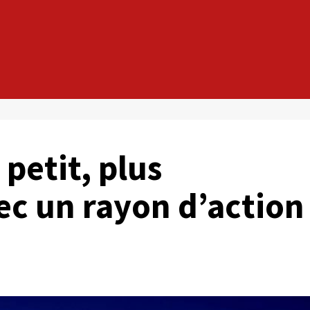
 petit, plus
c un rayon d’action