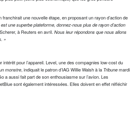
 franchirait une nouvelle étape, en proposant un rayon d’action de
21 est une superbe plateforme, donnez-nous plus de rayon d’action
 Scherer, à Reuters en avril.
Nous leur répondons que nous allons
. »
r intérêt pour l’appareil. Level, une des compagnies low-cost du
 un monstre
, indiquait le patron d’IAG Willie Walsh à la
Tribune
mardi
Go a aussi fait part de son enthousiasme sur l’avion. Les
Blue sont également intéressées. Elles doivent en effet réfléchir