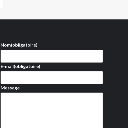
Nom
(obligatoire)
E-mail
(obligatoire)
Message