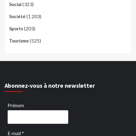
(323)
Social
(1 203)
Société
(203)
Sports
(525)
Tourisme
Abonnez-vous à notre newsletter
Prénom
E-mail
*