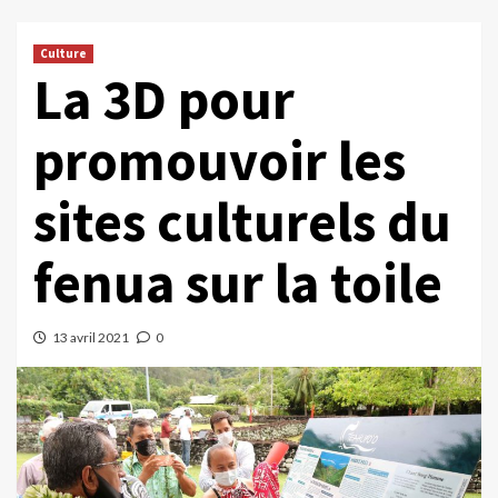
Culture
La 3D pour
promouvoir les
sites culturels du
fenua sur la toile
13 avril 2021
0