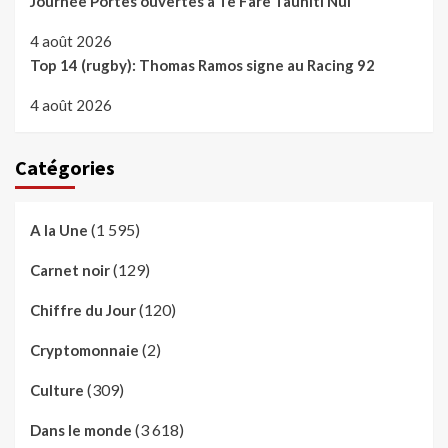
Journée Portes ouvertes à Te Fare Tauhiti Nui
4 août 2026
Top 14 (rugby): Thomas Ramos signe au Racing 92
4 août 2026
Catégories
(1 595)
A la Une
(129)
Carnet noir
(120)
Chiffre du Jour
(2)
Cryptomonnaie
(309)
Culture
(3 618)
Dans le monde