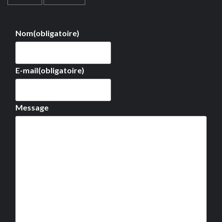
Nom
(obligatoire)
E-mail
(obligatoire)
Message