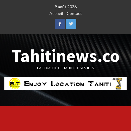
Skip
9 août 2026
to
Accueil
Contact
content
Facebook
Twitter
Tahitinews.co
L'ACTUALITÉ DE TAHITI ET SES ÎLES