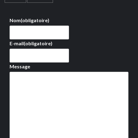
Nom
(obligatoire)
E-mail
(obligatoire)
Message