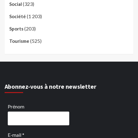
(323)
Social
(1 203)
Société
(203)
Sports
(525)
Tourisme
Abonnez-vous à notre newsletter
Prénom
E-mail
*