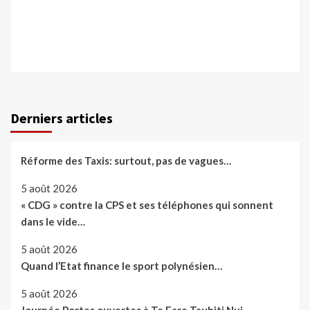
Derniers articles
Réforme des Taxis: surtout, pas de vagues…
5 août 2026
« CDG » contre la CPS et ses téléphones qui sonnent
dans le vide…
5 août 2026
Quand l’Etat finance le sport polynésien…
5 août 2026
Journée Portes ouvertes à Te Fare Tauhiti Nui