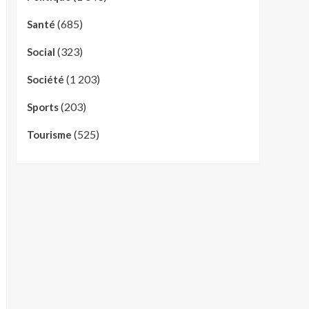
(685)
Santé
(323)
Social
(1 203)
Société
(203)
Sports
(525)
Tourisme