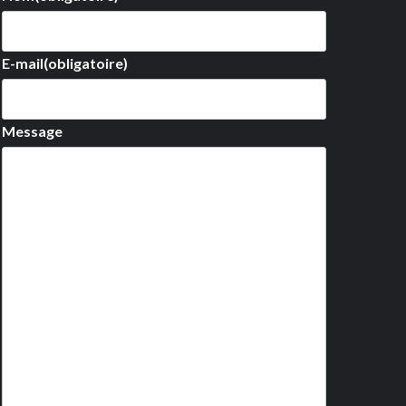
E-mail
(obligatoire)
Message