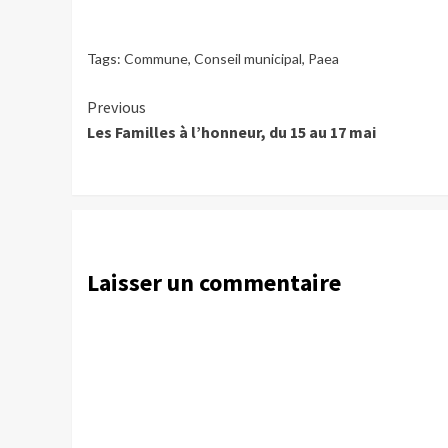
Tags:
Commune
,
Conseil municipal
,
Paea
Continue
Previous
Les Familles à l’honneur, du 15 au 17 mai
Reading
Laisser un commentaire