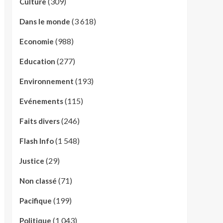
(309)
Culture
(3 618)
Dans le monde
(988)
Economie
(277)
Education
(193)
Environnement
(115)
Evénements
(246)
Faits divers
(1 548)
Flash Info
(29)
Justice
(71)
Non classé
(199)
Pacifique
(1 043)
Politique