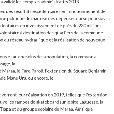
a a validé les comptes administratifs 2018.
vec des résultats excédentaires en fonctionnement de
une politique de maîtrise des dépenses qui se poursuivra
entaires en investissement de près de 230 millions
volontaire à destination des quartiers de la commune.
n du réseau hydraulique et la réalisation de nouveaux
tions et aux besoins de la population, la commune a
sage, la
e Maraa, le Fare Paroā, l’extension du Square Benjamin
tade Manu Ura, ou encore, le
verront leur réalisation en 2019, telles que l’extension
ouvelles rampes de skateboard sur le site Laguesse, la
, Tiapa et du groupe scolaire de Maraa. Ainsi que