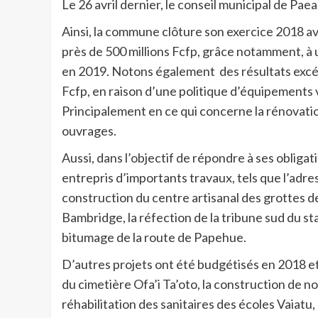
Le 26 avril dernier, le conseil municipal de Pae
Ainsi, la commune clôture son exercice 2018 a
près de 500 millions Fcfp, grâce notamment, à 
en 2019. Notons également des résultats excéd
Fcfp, en raison d’une politique d’équipements 
Principalement en ce qui concerne la rénovatio
ouvrages.
Aussi, dans l’objectif de répondre à ses obliga
entrepris d’importants travaux, tels que l’adres
construction du centre artisanal des grottes d
Bambridge, la réfection de la tribune sud du s
bitumage de la route de Papehue.
D’autres projets ont été budgétisés en 2018 et 
du cimetière Ofa’i Ta’oto, la construction de n
réhabilitation des sanitaires des écoles Vaiatu