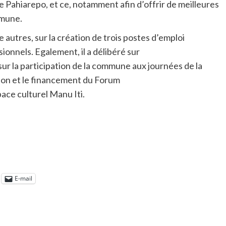
he Pahiarepo, et ce, notamment afin d’offrir de meilleures
mmune.
re autres, sur la création de trois postes d’emploi
onnels. Egalement, il a délibéré sur
ur la participation de la commune aux journées de la
tion et le financement du Forum
space culturel Manu Iti.
E-mail