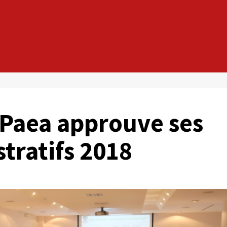
Paea approuve ses
tratifs 2018