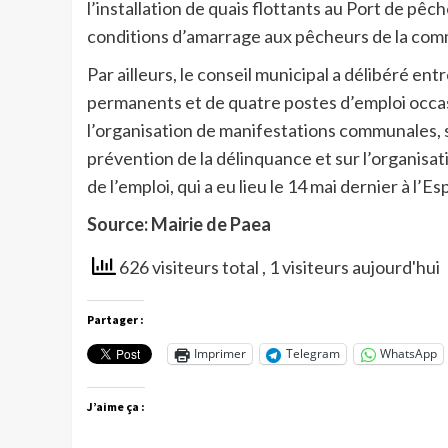
l’installation de quais flottants au Port de pêc
conditions d’amarrage aux pêcheurs de la co
Par ailleurs, le conseil municipal a délibéré ent
permanents et de quatre postes d’emploi occasi
l’organisation de manifestations communales, s
prévention de la délinquance et sur l’organisa
de l’emploi, qui a eu lieu le 14 mai dernier à l’E
Source: Mairie de Paea
626 visiteurs total
, 1 visiteurs aujourd'hui
Partager :
Imprimer
Telegram
WhatsApp
J’aime ça :