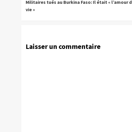
Militaires tués au Burkina Faso: Il était « l’amour 
Reading
vie »
Laisser un commentaire