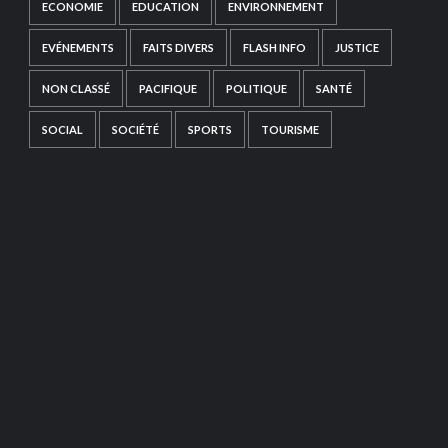
ECONOMIE
EDUCATION
ENVIRONNEMENT
EVÉNEMENTS
FAITS DIVERS
FLASH INFO
JUSTICE
NON CLASSÉ
PACIFIQUE
POLITIQUE
SANTÉ
SOCIAL
SOCIÉTÉ
SPORTS
TOURISME