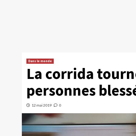
Dans le monde
La corrida tourn
personnes bless
12 mai 2019
0