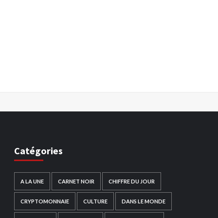
Catégories
A LA UNE
CARNET NOIR
CHIFFRE DU JOUR
CRYPTOMONNAIE
CULTURE
DANS LE MONDE