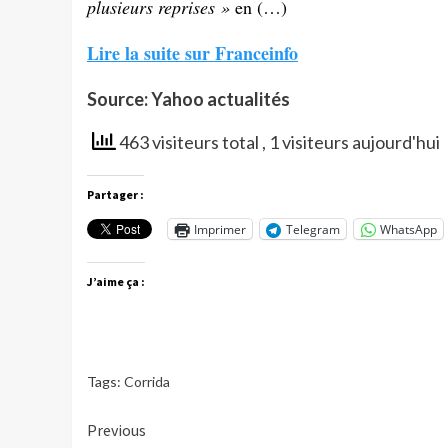
plusieurs reprises »
en (…)
Lire la suite sur Franceinfo
Source: Yahoo actualités
463 visiteurs total
, 1 visiteurs aujourd'hui
Partager :
Imprimer
Telegram
WhatsApp
J’aime ça :
Tags:
Corrida
Continue
Previous