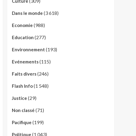
(309)
Culture
(3 618)
Dans le monde
(988)
Economie
(277)
Education
(193)
Environnement
(115)
Evénements
(246)
Faits divers
(1 548)
Flash Info
(29)
Justice
(71)
Non classé
(199)
Pacifique
(1 043)
Politique