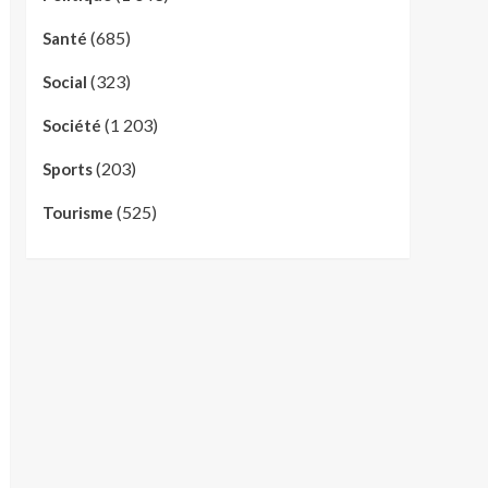
(685)
Santé
(323)
Social
(1 203)
Société
(203)
Sports
(525)
Tourisme