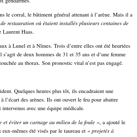
eux gendarmes.
s le corral, le bâtiment général attenant à l’arène. Mais il a
 de restauration où étaient installés plusieurs centaines de
ie Laurent Haas.
aux à Lunel et à Nîmes. Trois d’entre elles ont été heurtées
 Il s’agit de deux hommes de 31 et 35 ans et d’une femme
ouchée au thorax. Son pronostic vital n’est pas engagé.
ident. Quelques heures plus tôt, ils encadraient une
à l’écart des arènes. Ils ont ouvert le feu pour abattre
t intervenus avec une équipe médicale.
re et éviter un carnage au milieu de la foule »
, a ajouté le
t eux-mêmes été visés par le taureau et
« projetés à