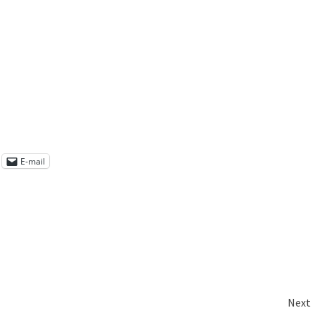
E-mail
Next