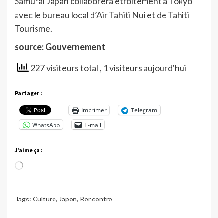
Samurai Japan collaborera étroitement à Tokyo
avec le bureau local d’Air Tahiti Nui et de Tahiti
Tourisme.
source: Gouvernement
227 visiteurs total
, 1 visiteurs aujourd'hui
Partager :
Imprimer
Telegram
WhatsApp
E-mail
J’aime ça :
Chargement…
Tags:
Culture
,
Japon
,
Rencontre