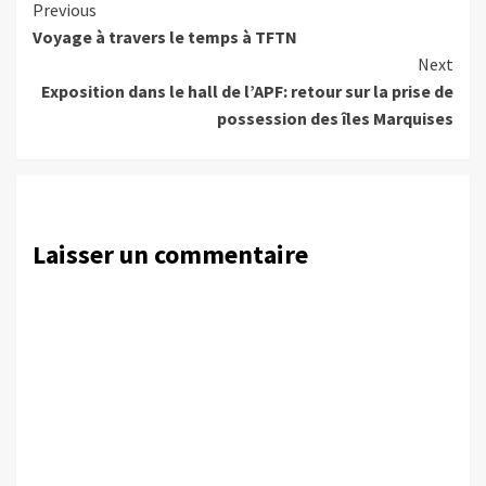
Continue
Previous
Voyage à travers le temps à TFTN
Reading
Next
Exposition dans le hall de l’APF: retour sur la prise de
possession des îles Marquises
Laisser un commentaire