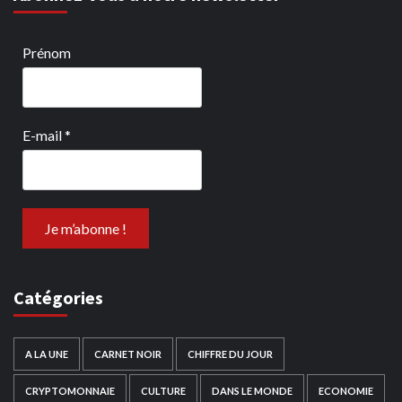
Prénom
E-mail
*
Catégories
A LA UNE
CARNET NOIR
CHIFFRE DU JOUR
CRYPTOMONNAIE
CULTURE
DANS LE MONDE
ECONOMIE