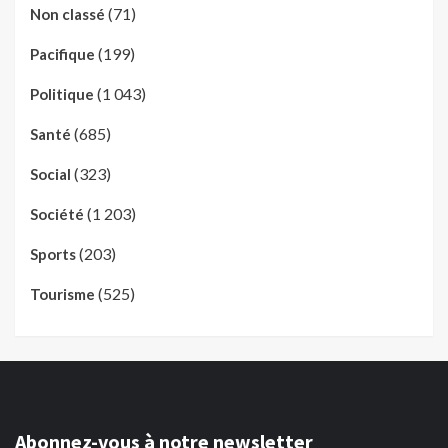
(71)
Non classé
(199)
Pacifique
(1 043)
Politique
(685)
Santé
(323)
Social
(1 203)
Société
(203)
Sports
(525)
Tourisme
Abonnez-vous à notre newsletter