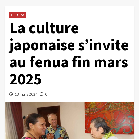
Culture
La culture
japonaise s’invite
au fenua fin mars
2025
13 mars 2024
0