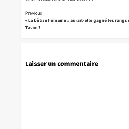
Continue
Previous
« La bêtise humaine » aurait-elle gagné les rangs 
Reading
Tavini ?
Laisser un commentaire