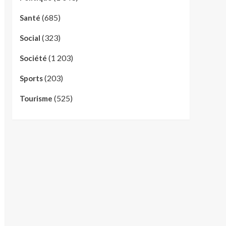
(685)
Santé
(323)
Social
(1 203)
Société
(203)
Sports
(525)
Tourisme