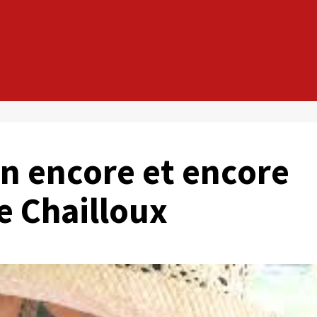
on encore et encore
e Chailloux