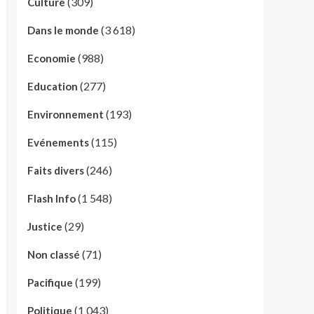
(309)
Culture
(3 618)
Dans le monde
(988)
Economie
(277)
Education
(193)
Environnement
(115)
Evénements
(246)
Faits divers
(1 548)
Flash Info
(29)
Justice
(71)
Non classé
(199)
Pacifique
(1 043)
Politique