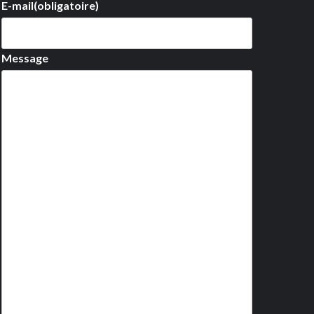
E-mail
(obligatoire)
Message