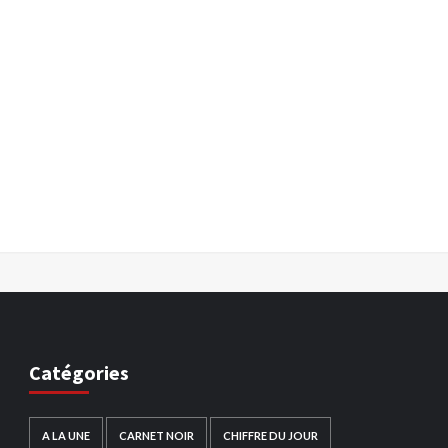
Catégories
A LA UNE
CARNET NOIR
CHIFFRE DU JOUR