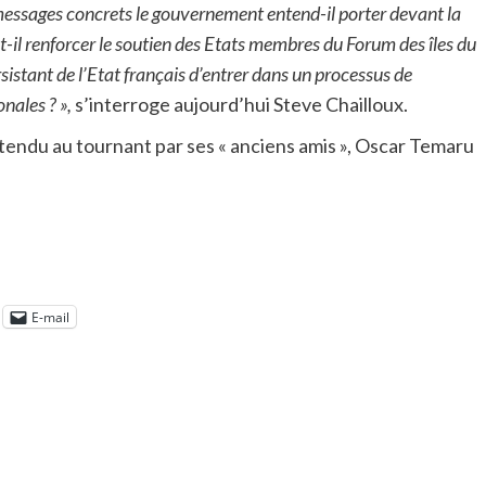
messages concrets le gouvernement entend-il porter devant la
l renforcer le soutien des Etats membres du Forum des îles du
sistant de l’Etat français d’entrer dans un processus de
nales ? »,
s’interroge aujourd’hui Steve Chailloux.
tendu au tournant par ses « anciens amis », Oscar Temaru
E-mail