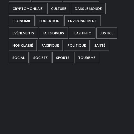
CRYPTOMONNAIE
CULTURE
DANS LE MONDE
ECONOMIE
EDUCATION
ENVIRONNEMENT
EVÉNEMENTS
FAITS DIVERS
FLASH INFO
JUSTICE
NON CLASSÉ
PACIFIQUE
POLITIQUE
SANTÉ
SOCIAL
SOCIÉTÉ
SPORTS
TOURISME