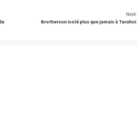
Next
du
Brotherson isolé plus que jamais à Tarahoi