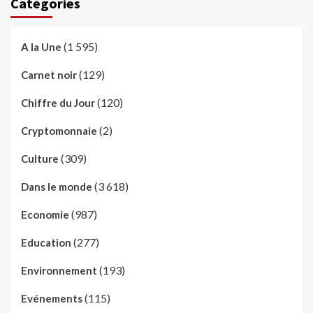
Catégories
(1 595)
A la Une
(129)
Carnet noir
(120)
Chiffre du Jour
(2)
Cryptomonnaie
(309)
Culture
(3 618)
Dans le monde
(987)
Economie
(277)
Education
(193)
Environnement
(115)
Evénements