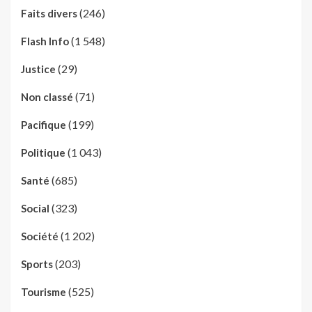
(246)
Faits divers
(1 548)
Flash Info
(29)
Justice
(71)
Non classé
(199)
Pacifique
(1 043)
Politique
(685)
Santé
(323)
Social
(1 202)
Société
(203)
Sports
(525)
Tourisme