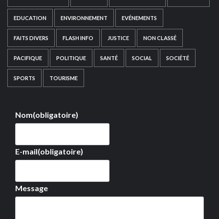
EDUCATION
ENVIRONNEMENT
EVÉNEMENTS
FAITS DIVERS
FLASH INFO
JUSTICE
NON CLASSÉ
PACIFIQUE
POLITIQUE
SANTÉ
SOCIAL
SOCIÉTÉ
SPORTS
TOURISME
Nom
(obligatoire)
E-mail
(obligatoire)
Message