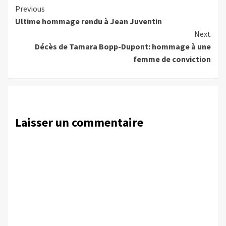
Continue
Previous
Ultime hommage rendu à Jean Juventin
Reading
Next
Décès de Tamara Bopp-Dupont: hommage à une
femme de conviction
Laisser un commentaire