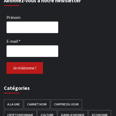
Abonnez-vous à notre newsletter
Prénom
E-mail
*
Catégories
A LA UNE
CARNET NOIR
CHIFFRE DU JOUR
CRYPTOMONNAIE
CULTURE
DANS LE MONDE
ECONOMIE