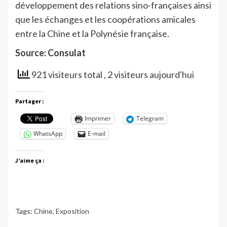
développement des relations sino-françaises ainsi
que les échanges et les coopérations amicales
entre la Chine et la Polynésie française.
Source: Consulat
921 visiteurs total
, 2 visiteurs aujourd'hui
Partager :
Imprimer
Telegram
WhatsApp
E-mail
J’aime ça :
Tags:
Chine
,
Exposition