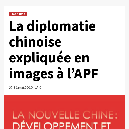
Flash Info
La diplomatie
chinoise
expliquée en
images à l’APF
31 mai 2019
0