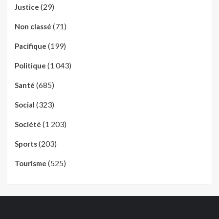
(29)
Justice
(71)
Non classé
(199)
Pacifique
(1 043)
Politique
(685)
Santé
(323)
Social
(1 203)
Société
(203)
Sports
(525)
Tourisme