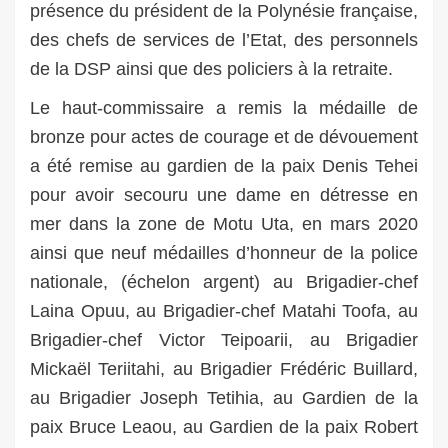
présence du président de la Polynésie française,
des chefs de services de l’Etat, des personnels
de la DSP ainsi que des policiers à la retraite.
Le haut-commissaire a remis
la médaille de
bronze pour actes de courage et de dévouement
a été remise au gardien de la paix Denis Tehei
pour avoir secouru une dame en détresse en
mer dans la zone de Motu Uta, en mars 2020
ainsi que
neuf médailles d’honneur de la police
nationale, (échelon argent) au
Brigadier-chef
Laina Opuu, au
Brigadier-chef Matahi Toofa, au
Brigadier-chef Victor Teipoarii, au
Brigadier
Mickaël Teriitahi, au
Brigadier Frédéric Buillard,
au
Brigadier Joseph Tetihia, au
Gardien de la
paix Bruce Leaou, au
Gardien de la paix Robert