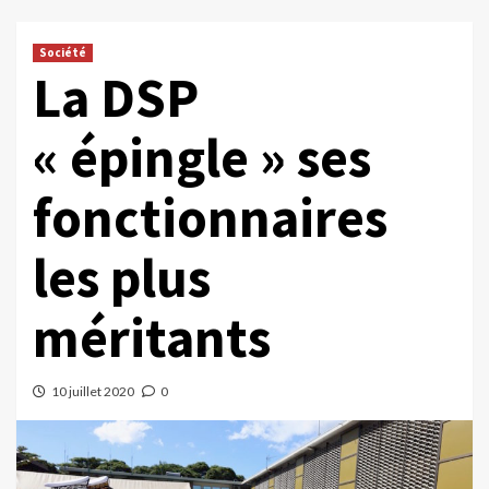
Société
La DSP
« épingle » ses
fonctionnaires
les plus
méritants
10 juillet 2020
0