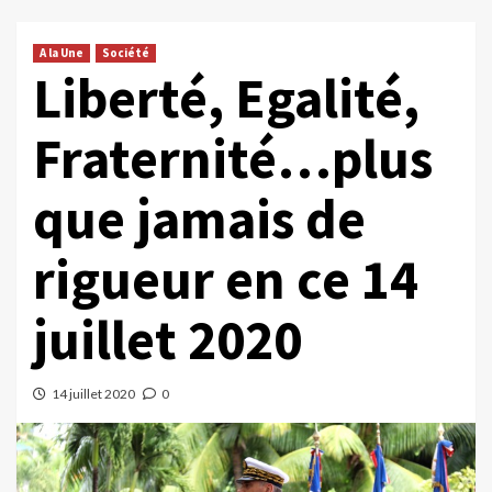
A la Une
Société
Liberté, Egalité,
Fraternité…plus
que jamais de
rigueur en ce 14
juillet 2020
14 juillet 2020
0