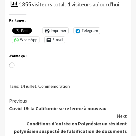
1355 visiteurs total
, 1 visiteurs aujourd'hui
Partager :
Imprimer
Telegram
WhatsApp
E-mail
J’aime ça :
Chargement…
Tags:
14 juillet
,
Commémoration
Continue
Previous
Covid-19: la Californie se referme à nouveau
Reading
Next
Conditions d’entrée en Polynésie: un résident
polynésien suspecté de falsification de documents