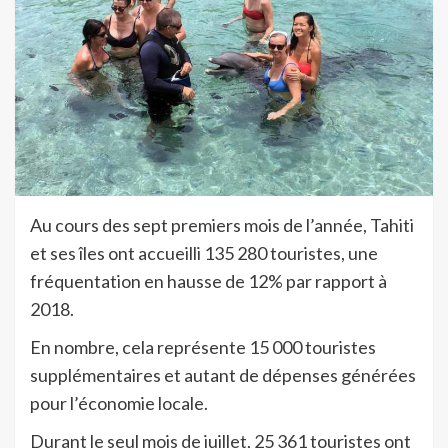
Au cours des sept premiers mois de l’année, Tahiti
et ses îles ont accueilli 135 280 touristes, une
fréquentation en hausse de 12% par rapport à
2018.
En nombre, cela représente 15 000 touristes
supplémentaires et autant de dépenses générées
pour l’économie locale.
Durant le seul mois de juillet, 25 361 touristes ont