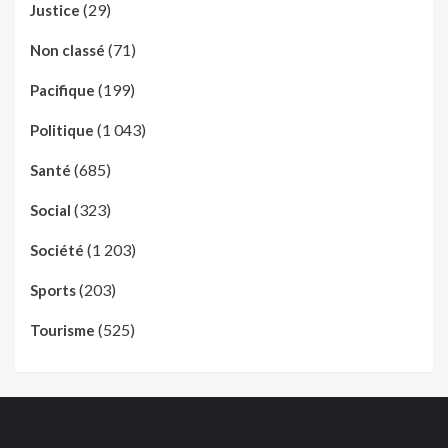
(29)
Justice
(71)
Non classé
(199)
Pacifique
(1 043)
Politique
(685)
Santé
(323)
Social
(1 203)
Société
(203)
Sports
(525)
Tourisme