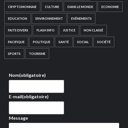
CRYPTOMONNAIE
CULTURE
DANS LE MONDE
ECONOMIE
EDUCATION
ENVIRONNEMENT
EVÉNEMENTS
FAITS DIVERS
FLASH INFO
JUSTICE
NON CLASSÉ
PACIFIQUE
POLITIQUE
SANTÉ
SOCIAL
SOCIÉTÉ
SPORTS
TOURISME
Nom
(obligatoire)
E-mail
(obligatoire)
Message