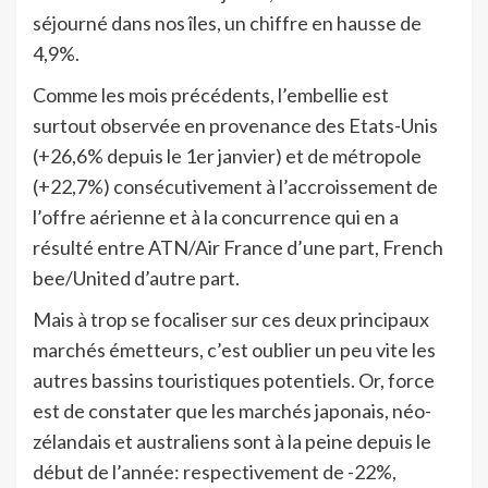
séjourné dans nos îles, un chiffre en hausse de
4,9%.
Comme les mois précédents, l’embellie est
surtout observée en provenance des Etats-Unis
(+26,6% depuis le 1er janvier) et de métropole
(+22,7%) consécutivement à l’accroissement de
l’offre aérienne et à la concurrence qui en a
résulté entre ATN/Air France d’une part, French
bee/United d’autre part.
Mais à trop se focaliser sur ces deux principaux
marchés émetteurs, c’est oublier un peu vite les
autres bassins touristiques potentiels. Or, force
est de constater que les marchés japonais, néo-
zélandais et australiens sont à la peine depuis le
début de l’année: respectivement de -22%,