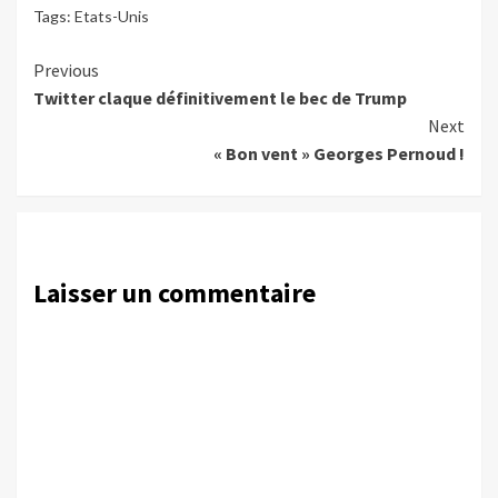
Tags:
Etats-Unis
Continue
Previous
Twitter claque définitivement le bec de Trump
Reading
Next
« Bon vent » Georges Pernoud !
Laisser un commentaire