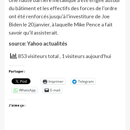
Une haute barrière métallique a été érigée autour
du bâtiment et les effectifs des forces de l’ordre
ont été renforcés jusqu’à l’investiture de Joe
Biden le 20 janvier, à laquelle Mike Pence a fait
savoir qu’il assisterait.
source: Yahoo actualités
853 visiteurs total
, 1 visiteurs aujourd'hui
Partager :
Imprimer
Telegram
WhatsApp
E-mail
J’aime ça :