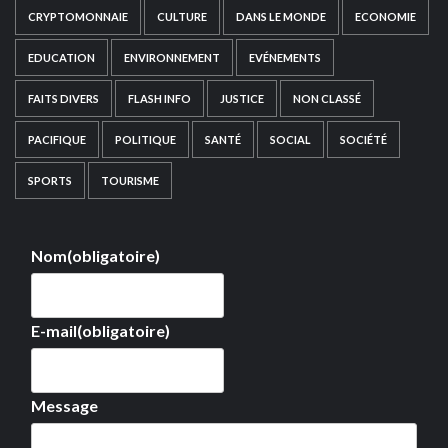
CRYPTOMONNAIE
CULTURE
DANS LE MONDE
ECONOMIE
EDUCATION
ENVIRONNEMENT
EVÉNEMENTS
FAITS DIVERS
FLASH INFO
JUSTICE
NON CLASSÉ
PACIFIQUE
POLITIQUE
SANTÉ
SOCIAL
SOCIÉTÉ
SPORTS
TOURISME
Nom
(obligatoire)
E-mail
(obligatoire)
Message