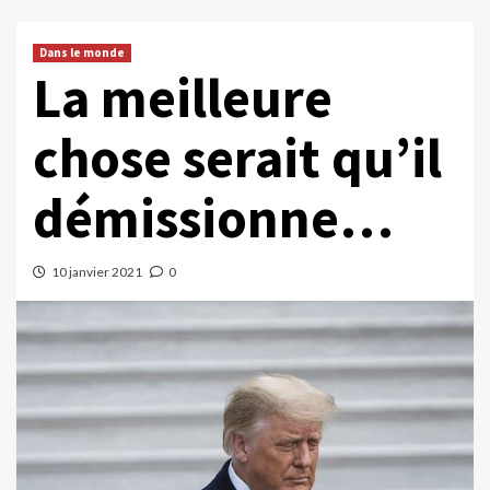
Dans le monde
La meilleure
chose serait qu’il
démissionne…
10 janvier 2021
0