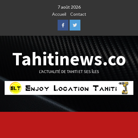
Skip
7 août 2026
to
Accueil
Contact
content
Facebook
Twitter
Tahitinews.co
L'ACTUALITÉ DE TAHITI ET SES ÎLES