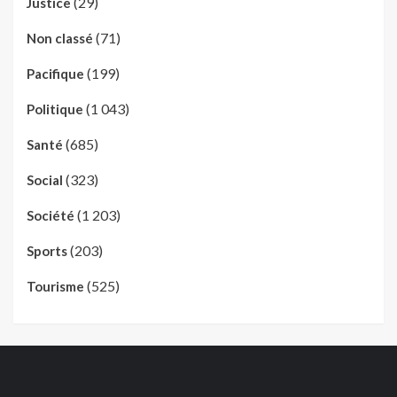
(29)
Justice
(71)
Non classé
(199)
Pacifique
(1 043)
Politique
(685)
Santé
(323)
Social
(1 203)
Société
(203)
Sports
(525)
Tourisme