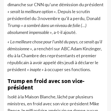
dimanche sur CNN qu’une démission du président
« serait la meilleure option »
. Depuis le scrutin
présidentiel du 3 novembre qu’il a perdu, Donald
Trump
« a sombré dans un niveau de folie (…)
absolument impensable »
, a-t-il ajouté.
« La meilleure chose pour l’unité du pays, ce serait qu’il
démissionne »
, a renchéri sur ABC Adam Kinzinger,
élu à la Chambre des représentants et premier
républicain à avoir appelé dès jeudi à déclarer le
président
« inapte »
à occuper ses fonctions.
Trump en froid avec son vice-
président
Isolé à la Maison Blanche, lâché par plusieurs
ministres, en froid avec son vice-président Mike
Pence, le milliardaire américain ne donne aucun