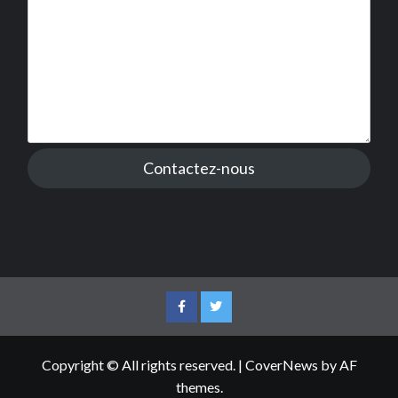
Contactez-nous
Facebook
Twitter
Copyright © All rights reserved.
|
CoverNews
by AF
themes.