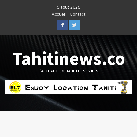
Skip
5 août 2026
to
Accueil
Contact
content
Facebook
Twitter
Tahitinews.co
L'ACTUALITÉ DE TAHITI ET SES ÎLES