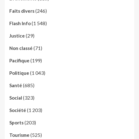
(246)
Faits divers
(1 548)
Flash Info
(29)
Justice
(71)
Non classé
(199)
Pacifique
(1 043)
Politique
(685)
Santé
(323)
Social
(1 203)
Société
(203)
Sports
(525)
Tourisme