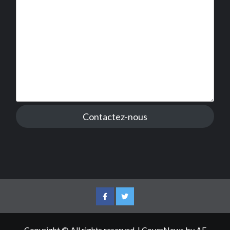
Contactez-nous
Facebook
Twitter
Copyright © All rights reserved.
|
CoverNews
by AF