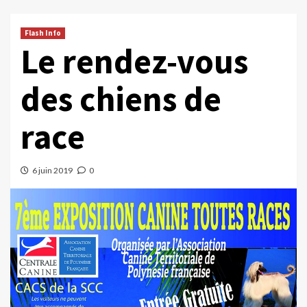
Flash Info
Le rendez-vous
des chiens de
race
6 juin 2019
0