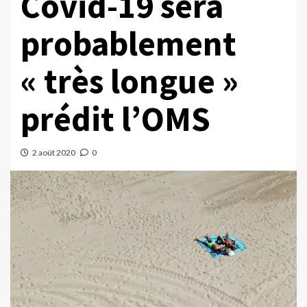
Covid-19 sera
probablement
« très longue »
prédit l’OMS
2 août 2020
0