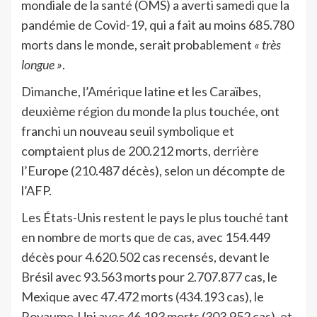
mondiale de la santé (OMS) a averti samedi que la
pandémie de Covid-19, qui a fait au moins 685.780
morts dans le monde, serait probablement
« très
longue »
.
Dimanche, l’Amérique latine et les Caraïbes,
deuxième région du monde la plus touchée, ont
franchi un nouveau seuil symbolique et
comptaient plus de 200.212 morts, derrière
l’Europe (210.487 décès), selon un décompte de
l’AFP.
Les États-Unis restent le pays le plus touché tant
en nombre de morts que de cas, avec 154.449
décès pour 4.620.502 cas recensés, devant le
Brésil avec 93.563 morts pour 2.707.877 cas, le
Mexique avec 47.472 morts (434.193 cas), le
Royaume-Uni avec 46.193 morts (303.952 cas), et