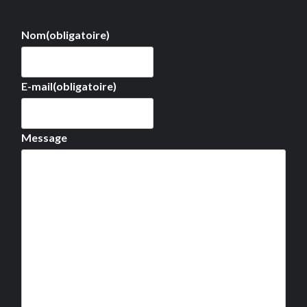
Nom
(obligatoire)
E-mail
(obligatoire)
Message