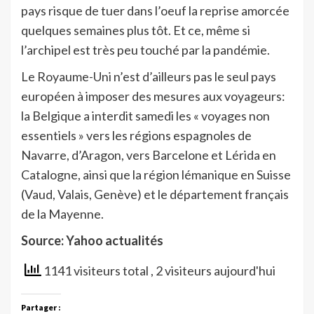
pays risque de tuer dans l’oeuf la reprise amorcée
quelques semaines plus tôt. Et ce, même si
l’archipel est très peu touché par la pandémie.
Le Royaume-Uni n’est d’ailleurs pas le seul pays
européen à imposer des mesures aux voyageurs:
la Belgique a interdit samedi les « voyages non
essentiels » vers les régions espagnoles de
Navarre, d’Aragon, vers Barcelone et Lérida en
Catalogne, ainsi que la région lémanique en Suisse
(Vaud, Valais, Genève) et le département français
de la Mayenne.
Source: Yahoo actualités
1141 visiteurs total
, 2 visiteurs aujourd'hui
Partager :