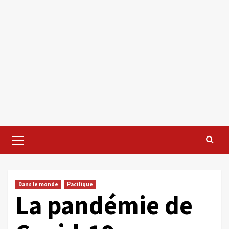
Primary
Menu
Dans le monde
Pacifique
La pandémie de