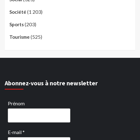
(1 203)
Société
(203)
Sports
(525)
Tourisme
Abonnez-vous à notre newsletter
Prénom
E-mail
*