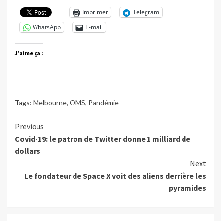
Imprimer
Telegram
WhatsApp
E-mail
J’aime ça :
Tags:
Melbourne
,
OMS
,
Pandémie
Continue
Previous
Covid-19: le patron de Twitter donne 1 milliard de
Reading
dollars
Next
Le fondateur de Space X voit des aliens derrière les
pyramides