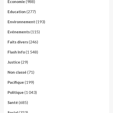
(988)
Economie
(277)
Education
(193)
Environnement
(115)
Evénements
(246)
Faits divers
(1 548)
Flash Info
(29)
Justice
(71)
Non classé
(199)
Pacifique
(1 043)
Politique
(685)
Santé
(323)
Social