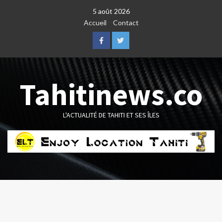
Skip
5 août 2026
to
Accueil
Contact
content
Facebook
Twitter
Tahitinews.co
L'ACTUALITÉ DE TAHITI ET SES ÎLES