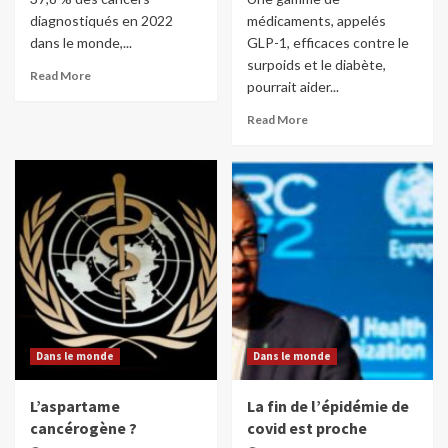
diagnostiqués en 2022
médicaments, appelés
dans le monde,...
GLP-1, efficaces contre le
surpoids et le diabète,
Read More
pourrait aider...
Read More
Dans le monde
Dans le monde
L’aspartame
La fin de l’épidémie de
cancérogène ?
covid est proche