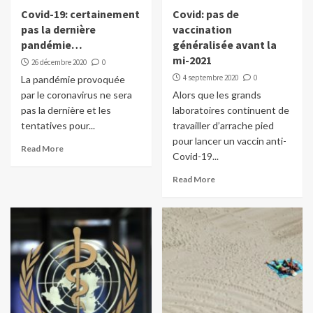
Covid-19: certainement
Covid: pas de
pas la dernière
vaccination
pandémie…
généralisée avant la
mi-2021
26 décembre 2020
0
4 septembre 2020
0
La pandémie provoquée
par le coronavirus ne sera
Alors que les grands
pas la dernière et les
laboratoires continuent de
tentatives pour...
travailler d’arrache pied
pour lancer un vaccin anti-
Read More
Covid-19...
Read More