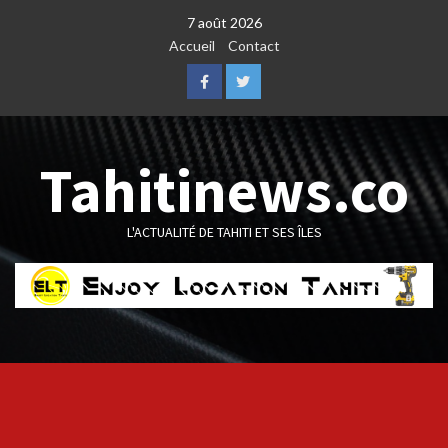
Skip
7 août 2026
to
Accueil
Contact
content
Facebook
Twitter
Tahitinews.co
L'ACTUALITÉ DE TAHITI ET SES ÎLES