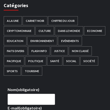
Catégories
A LA UNE
CARNET NOIR
CHIFFRE DU JOUR
CRYPTOMONNAIE
CULTURE
DANS LE MONDE
ECONOMIE
EDUCATION
ENVIRONNEMENT
EVÉNEMENTS
FAITS DIVERS
FLASH INFO
JUSTICE
NON CLASSÉ
PACIFIQUE
POLITIQUE
SANTÉ
SOCIAL
SOCIÉTÉ
SPORTS
TOURISME
Nom
(obligatoire)
E-mail
(obligatoire)