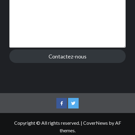
Contactez-nous
Facebook
Twitter
Copyright © All rights reserved.
|
CoverNews
by AF
themes.