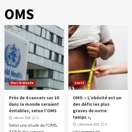
OMS
Dans le monde
Santé
Près de 4 cancers sur 10
OMS: « L’obésité est un
dans le monde seraient
des défis les plus
évitables, selon l’OMS
graves de notre
temps »,
3 février 2026
0
1 décembre 2025
0
Selon une étude de l’OMS,
37,8 % des cancers
Une gamme de