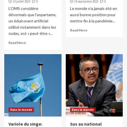
13 juillet 2023
0
14 septembre 2022
0
L’OMS considère
Le monde n’a jamais été en
désormais que l’aspartame,
aussi bonne position pour
un édulcorant artificiel
mettre fin à la pandémie...
utilisé notamment dans les
Read More
sodas, est « peut-être »...
Read More
Dans le monde
Dans le monde
Variole du singe:
Sus au national