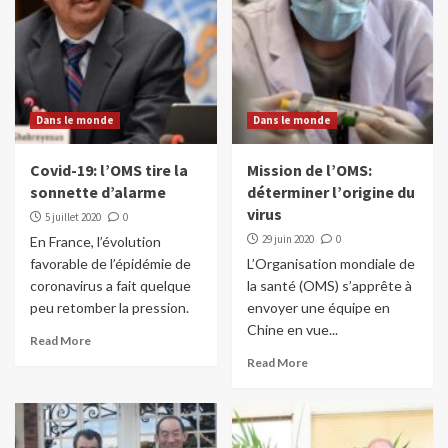
Dans le monde
Dans le monde
Covid-19: l’OMS tire la
Mission de l’OMS:
sonnette d’alarme
déterminer l’origine du
virus
5 juillet 2020
0
29 juin 2020
0
En France, l’évolution
favorable de l’épidémie de
L’Organisation mondiale de
coronavirus a fait quelque
la santé (OMS) s’apprête à
peu retomber la pression.
envoyer une équipe en
Chine en vue...
Read More
Read More