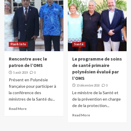
Flash Info
Santé
Rencontre avec le
Le programme de soins
patron de l’OMS
de santé primaire
polynésien évalué par
5 août 2019
0
l’OMS
Présent en Polynésie
10 décembre 2018
0
française pour participer à
la conférence des
Le ministre de la Santé et
ministres de la Santé du...
de la prévention en charge
de de la protection...
Read More
Read More