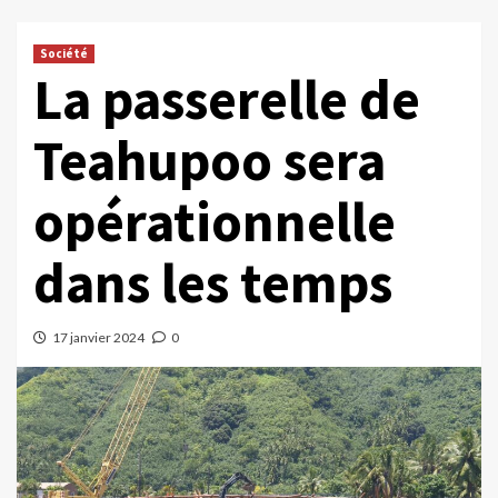
Société
La passerelle de
Teahupoo sera
opérationnelle
dans les temps
17 janvier 2024
0