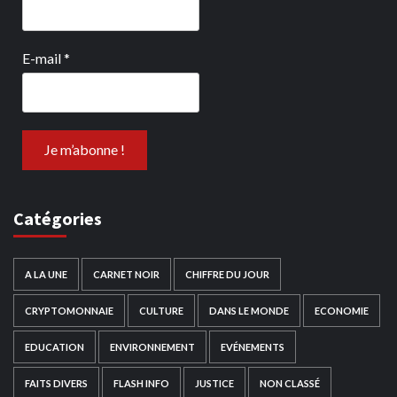
E-mail
*
Catégories
A LA UNE
CARNET NOIR
CHIFFRE DU JOUR
CRYPTOMONNAIE
CULTURE
DANS LE MONDE
ECONOMIE
EDUCATION
ENVIRONNEMENT
EVÉNEMENTS
FAITS DIVERS
FLASH INFO
JUSTICE
NON CLASSÉ