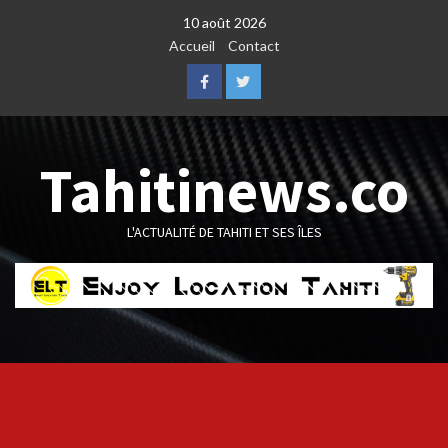
Skip
10 août 2026
to
Accueil
Contact
content
Facebook
Twitter
Tahitinews.co
L'ACTUALITÉ DE TAHITI ET SES ÎLES