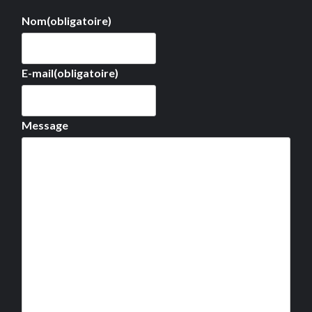
Nom
(obligatoire)
E-mail
(obligatoire)
Message