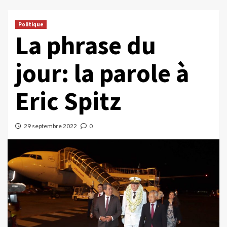
Politique
La phrase du
jour: la parole à
Eric Spitz
29 septembre 2022
0