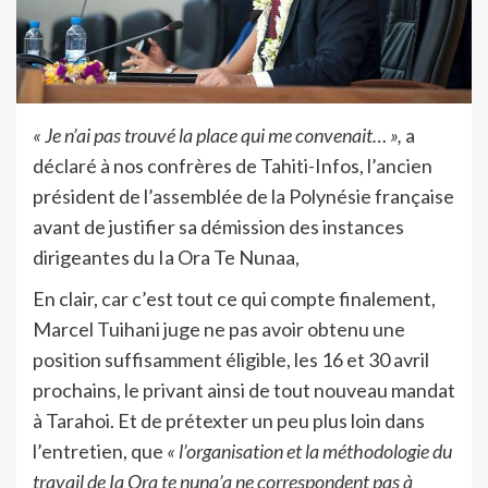
« Je n’ai pas trouvé la place qui me convenait… »,
a
déclaré à nos confrères de Tahiti-Infos, l’ancien
président de l’assemblée de la Polynésie française
avant de justifier sa démission des instances
dirigeantes du Ia Ora Te Nunaa,
En clair, car c’est tout ce qui compte finalement,
Marcel Tuihani juge ne pas avoir obtenu une
position suffisamment éligible, les 16 et 30 avril
prochains, le privant ainsi de tout nouveau mandat
à Tarahoi. Et de prétexter un peu plus loin dans
l’entretien, que
« l’organisation et la méthodologie du
travail de Ia Ora te nuna’a ne correspondent pas à