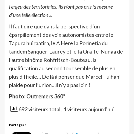
l’enjeu des territoriales. Ils n’ont pas pris la mesure
d’une telle élection ».
Il faut dire que dans la perspective d’un
éparpillement des voix autonomistes entre le
Tapura huiraatira, le A Here Ia Porinetia du
tandem Sanquer-Laurey et le Ia Ora Te Nunaa de
l’autre binôme Rohfritsch-Bouteau, la
qualification au second tour semble de plus en
plus difficile… De là à penser que Marcel Tuihani
plaide pour l’union…il n’y a pas loin !
Photo: Outremers 360°
692 visiteurs total
, 1 visiteurs aujourd'hui
Partager :