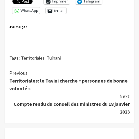
Imprimer
Telegram
WhatsApp
E-mail
J’aime ça :
Tags:
Territoriales
,
Tuihani
Continue
Previous
Territoriales: le Tavini cherche « personnes de bonne
Reading
volonté »
Next
Compte rendu du conseil des ministres du 18 janvier
2023