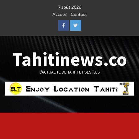
Skip
7 août 2026
to
Accueil
Contact
content
Facebook
Twitter
Tahitinews.co
L'ACTUALITÉ DE TAHITI ET SES ÎLES