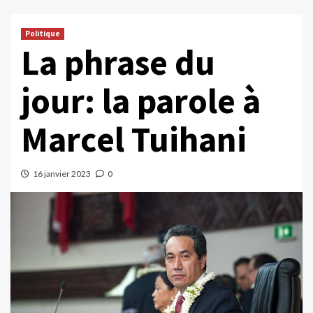
Politique
La phrase du
jour: la parole à
Marcel Tuihani
16 janvier 2023
0