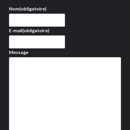
Nom
(obligatoire)
E-mail
(obligatoire)
Message